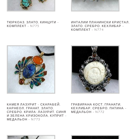
ТЮРКОАЗ, ЗЛАТО, КИНЦУГИ –
ИНТАЛИИ ПЛАНИНСКИ КРИСТАЛ,
КОМПЛЕКТ – N775
ЗЛАТО, СРЕБРО, КЕХЛИБАР –
КОМПЛЕКТ – N774
КАМЕЯ ЛАЗУРИТ – СКАРАБЕЙ,
ГРАВИРАНА КОСТ, ГРАНАТИ,
КАРНЕОЛ, ГРАНАТ, ЗЛАТО,
КЕХЛИБАР, СРЕБРО, ПАТИНА –
СРЕБРО. КРИЛА: ЛАЗУРИТ, СИНЯ
МЕДАЛЬОН – N772
И ЗЕЛЕНА ХРИЗОКОЛА, КУПРИТ –
МЕДАЛЬОН – N773