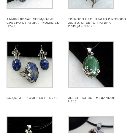
ТЪМНО ЛИЛАВ ЛЕПИДОЛИТ,
ТИГРОВО ОКО, ЖЪЛТО И РОЗОВО
СРЕБРО С ПАТИНА – КОМПЛЕКТ –
ЗЛАТО, СРЕБРО, ПАТИНА –
N765
ОБЕЦИ – N764
СОДАЛИТ – КОМПЛЕКТ – N763
ЗЕЛЕН ЯСПИС – МЕДАЛЬОН –
N762