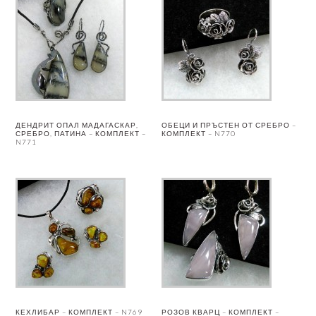
ДЕНДРИТ ОПАЛ МАДАГАСКАР,
ОБЕЦИ И ПРЪСТЕН ОТ СРЕБРО –
СРЕБРО, ПАТИНА – КОМПЛЕКТ –
КОМПЛЕКТ – N770
N771
КЕХЛИБАР – КОМПЛЕКТ – N769
РОЗОВ КВАРЦ – КОМПЛЕКТ –