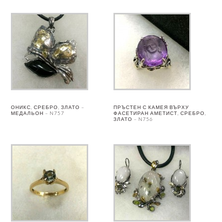
ОНИКС, СРЕБРО, ЗЛАТО –
ПРЪСТЕН С КАМЕЯ ВЪРХУ
МЕДАЛЬОН – N757
ФАСЕТИРАН АМЕТИСТ, СРЕБРО,
ЗЛАТО – N756