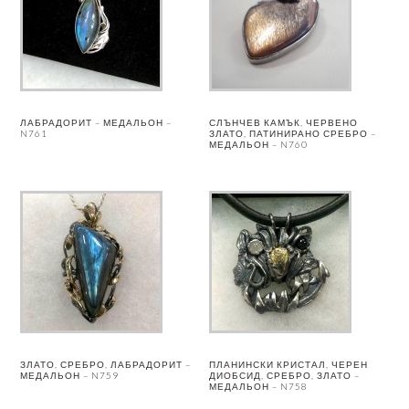
ЛАБРАДОРИТ – МЕДАЛЬОН –
СЛЪНЧЕВ КАМЪК, ЧЕРВЕНО
N761
ЗЛАТО, ПАТИНИРАНО СРЕБРО –
МЕДАЛЬОН – N760
ЗЛАТО, СРЕБРО, ЛАБРАДОРИТ –
ПЛАНИНСКИ КРИСТАЛ, ЧЕРЕН
МЕДАЛЬОН – N759
ДИОБСИД, СРЕБРО, ЗЛАТО –
МЕДАЛЬОН – N758