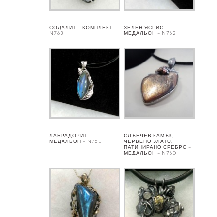
СОДАЛИТ – КОМПЛЕКТ –
ЗЕЛЕН ЯСПИС –
N763
МЕДАЛЬОН – N762
ЛАБРАДОРИТ –
СЛЪНЧЕВ КАМЪК,
МЕДАЛЬОН – N761
ЧЕРВЕНО ЗЛАТО,
ПАТИНИРАНО СРЕБРО –
МЕДАЛЬОН – N760