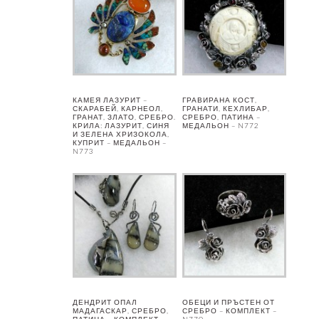
КАМЕЯ ЛАЗУРИТ –
ГРАВИРАНА КОСТ,
СКАРАБЕЙ, КАРНЕОЛ,
ГРАНАТИ, КЕХЛИБАР,
ГРАНАТ, ЗЛАТО, СРЕБРО.
СРЕБРО, ПАТИНА –
КРИЛА: ЛАЗУРИТ, СИНЯ
МЕДАЛЬОН – N772
И ЗЕЛЕНА ХРИЗОКОЛА,
КУПРИТ – МЕДАЛЬОН –
N773
ДЕНДРИТ ОПАЛ
ОБЕЦИ И ПРЪСТЕН ОТ
МАДАГАСКАР, СРЕБРО,
СРЕБРО – КОМПЛЕКТ –
ПАТИНА – КОМПЛЕКТ –
N770