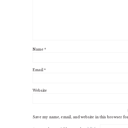
Name
*
Email
*
Website
Save my name, email, and website in this browser fo