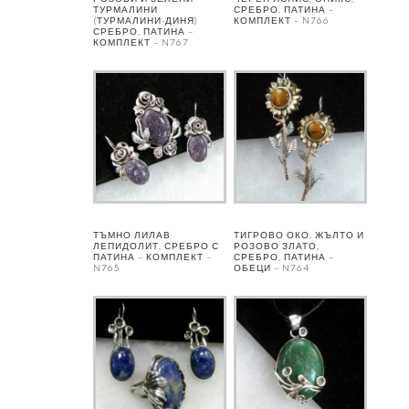
ТУРМАЛИНИ
СРЕБРО, ПАТИНА –
(ТУРМАЛИНИ-ДИНЯ)
КОМПЛЕКТ – N766
СРЕБРО, ПАТИНА –
КОМПЛЕКТ – N767
ТЪМНО ЛИЛАВ
ТИГРОВО ОКО, ЖЪЛТО И
ЛЕПИДОЛИТ, СРЕБРО С
РОЗОВО ЗЛАТО,
ПАТИНА – КОМПЛЕКТ –
СРЕБРО, ПАТИНА –
N765
ОБЕЦИ – N764