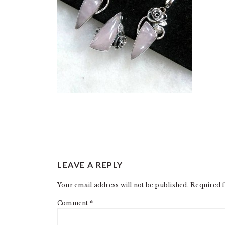
READER
LEAVE A REPLY
INTERACTIONS
Your email address will not be published.
Required f
Comment
*