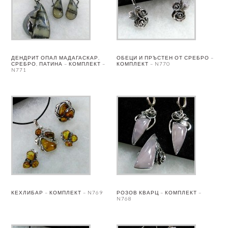
ДЕНДРИТ ОПАЛ МАДАГАСКАР,
ОБЕЦИ И ПРЪСТЕН ОТ СРЕБРО –
СРЕБРО, ПАТИНА – КОМПЛЕКТ –
КОМПЛЕКТ – N770
N771
КЕХЛИБАР – КОМПЛЕКТ – N769
РОЗОВ КВАРЦ – КОМПЛЕКТ –
N768