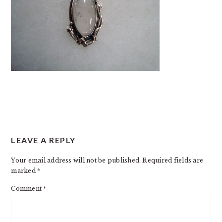
READER
LEAVE A REPLY
INTERACTIONS
Your email address will not be published.
Required fields are
marked
*
Comment
*