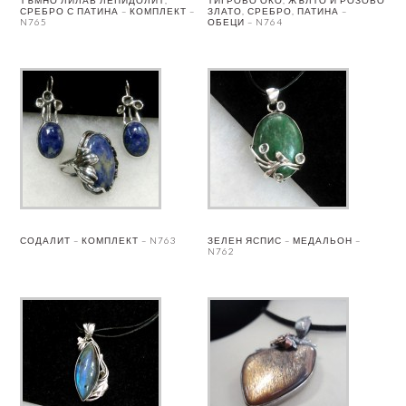
ТЪМНО ЛИЛАВ ЛЕПИДОЛИТ,
ТИГРОВО ОКО, ЖЪЛТО И РОЗОВО
СРЕБРО С ПАТИНА – КОМПЛЕКТ –
ЗЛАТО, СРЕБРО, ПАТИНА –
N765
ОБЕЦИ – N764
СОДАЛИТ – КОМПЛЕКТ – N763
ЗЕЛЕН ЯСПИС – МЕДАЛЬОН –
N762