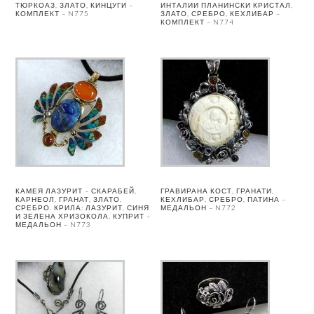
ТЮРКОАЗ, ЗЛАТО, КИНЦУГИ –
ИНТАЛИИ ПЛАНИНСКИ КРИСТАЛ,
КОМПЛЕКТ – N775
ЗЛАТО, СРЕБРО, КЕХЛИБАР –
КОМПЛЕКТ – N774
КАМЕЯ ЛАЗУРИТ – СКАРАБЕЙ,
ГРАВИРАНА КОСТ, ГРАНАТИ,
КАРНЕОЛ, ГРАНАТ, ЗЛАТО,
КЕХЛИБАР, СРЕБРО, ПАТИНА –
СРЕБРО. КРИЛА: ЛАЗУРИТ, СИНЯ
МЕДАЛЬОН – N772
И ЗЕЛЕНА ХРИЗОКОЛА, КУПРИТ –
МЕДАЛЬОН – N773