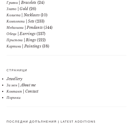
Гривни | Bracelets
(24)
Злато | Gold
(26)
Колиета | Necklaces
(10)
Комплекти | Sets
(233)
Медальони | Pendants
(544)
Обеци | Earrings
(237)
Пръстени | Rings
(212)
Картини | Paintings
(38)
СТРАНИЦИ
Jewellery
За мен | About me
Контакт | Contact
Поръчки
ПОСЛЕДНИ ДОПЪЛНЕНИЯ | LATEST ADDITIONS