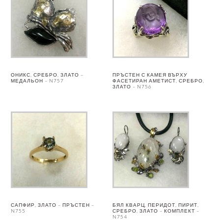
ОНИКС, СРЕБРО, ЗЛАТО –
ПРЪСТЕН С КАМЕЯ ВЪРХУ
МЕДАЛЬОН – N757
ФАСЕТИРАН АМЕТИСТ, СРЕБРО,
ЗЛАТО – N756
САПФИР, ЗЛАТО – ПРЪСТЕН –
БЯЛ КВАРЦ, ПЕРИДОТ, ПИРИТ,
N755
СРЕБРО, ЗЛАТО – КОМПЛЕКТ –
N754