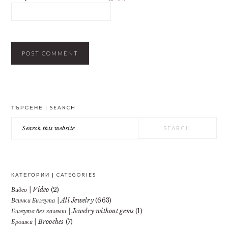
PRIMARY
ТЪРСЕНЕ | SEARCH
SIDEBAR
Search
this
website
КАТЕГОРИИ | CATEGORIES
Видео | Video
(2)
Всички Бижута | All Jewelry
(663)
Бижута без камъни | Jewelry without gems
(1)
Брошки | Brooches
(7)