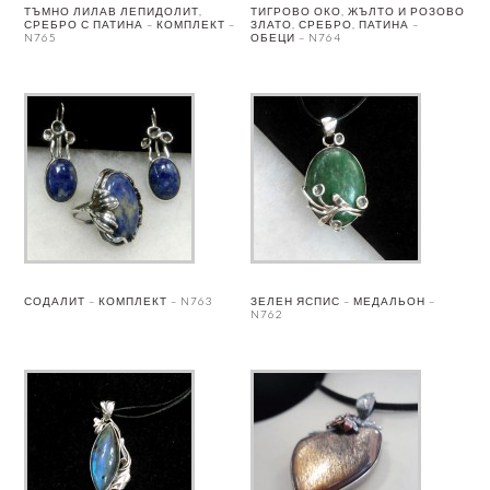
ТЪМНО ЛИЛАВ ЛЕПИДОЛИТ,
ТИГРОВО ОКО, ЖЪЛТО И РОЗОВО
СРЕБРО С ПАТИНА – КОМПЛЕКТ –
ЗЛАТО, СРЕБРО, ПАТИНА –
N765
ОБЕЦИ – N764
СОДАЛИТ – КОМПЛЕКТ – N763
ЗЕЛЕН ЯСПИС – МЕДАЛЬОН –
N762