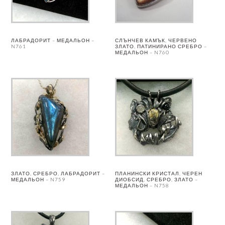
ЛАБРАДОРИТ – МЕДАЛЬОН –
СЛЪНЧЕВ КАМЪК, ЧЕРВЕНО
N761
ЗЛАТО, ПАТИНИРАНО СРЕБРО –
МЕДАЛЬОН – N760
ЗЛАТО, СРЕБРО, ЛАБРАДОРИТ –
ПЛАНИНСКИ КРИСТАЛ, ЧЕРЕН
МЕДАЛЬОН – N759
ДИОБСИД, СРЕБРО, ЗЛАТО –
МЕДАЛЬОН – N758