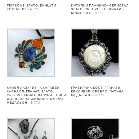
ТЮРКОАЗ, ЗЛАТО, КИНЦУГИ –
ИНТАЛИИ ПЛАНИНСКИ КРИСТАЛ,
КОМПЛЕКТ – N775
ЗЛАТО, СРЕБРО, КЕХЛИБАР –
КОМПЛЕКТ – N774
КАМЕЯ ЛАЗУРИТ – СКАРАБЕЙ,
ГРАВИРАНА КОСТ, ГРАНАТИ,
КАРНЕОЛ, ГРАНАТ, ЗЛАТО,
КЕХЛИБАР, СРЕБРО, ПАТИНА –
СРЕБРО. КРИЛА: ЛАЗУРИТ, СИНЯ
МЕДАЛЬОН – N772
И ЗЕЛЕНА ХРИЗОКОЛА, КУПРИТ –
МЕДАЛЬОН – N773