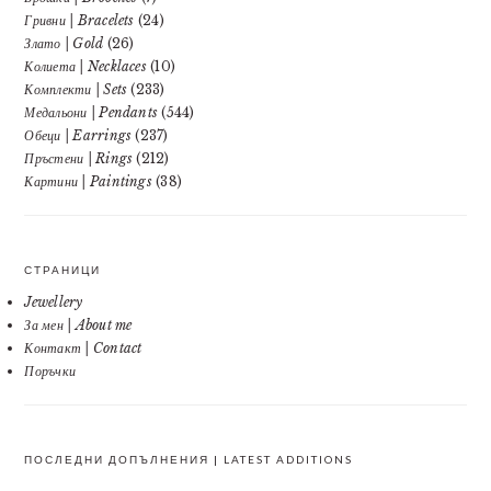
Гривни | Bracelets
(24)
Злато | Gold
(26)
Колиета | Necklaces
(10)
Комплекти | Sets
(233)
Медальони | Pendants
(544)
Обеци | Earrings
(237)
Пръстени | Rings
(212)
Картини | Paintings
(38)
СТРАНИЦИ
Jewellery
За мен | About me
Контакт | Contact
Поръчки
ПОСЛЕДНИ ДОПЪЛНЕНИЯ | LATEST ADDITIONS