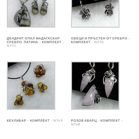
ДЕНДРИТ ОПАЛ МАДАГАСКАР,
ОБЕЦИ И ПРЪСТЕН ОТ СРЕБРО –
СРЕБРО, ПАТИНА – КОМПЛЕКТ –
КОМПЛЕКТ – N770
N771
КЕХЛИБАР – КОМПЛЕКТ – N769
РОЗОВ КВАРЦ – КОМПЛЕКТ –
N768