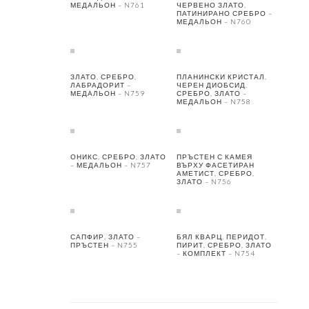
МЕДАЛЬОН – N761
ЧЕРВЕНО ЗЛАТО,
ПАТИНИРАНО СРЕБРО –
МЕДАЛЬОН – N760
ЗЛАТО, СРЕБРО,
ПЛАНИНСКИ КРИСТАЛ,
ЛАБРАДОРИТ –
ЧЕРЕН ДИОБСИД,
МЕДАЛЬОН – N759
СРЕБРО, ЗЛАТО –
МЕДАЛЬОН – N758
ОНИКС, СРЕБРО, ЗЛАТО
ПРЪСТЕН С КАМЕЯ
– МЕДАЛЬОН – N757
ВЪРХУ ФАСЕТИРАН
АМЕТИСТ, СРЕБРО,
ЗЛАТО – N756
САПФИР, ЗЛАТО –
БЯЛ КВАРЦ, ПЕРИДОТ,
ПРЪСТЕН – N755
ПИРИТ, СРЕБРО, ЗЛАТО
– КОМПЛЕКТ – N754