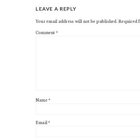
READER
LEAVE A REPLY
INTERACTIONS
Your email address will not be published.
Required f
Comment
*
Name
*
Email
*