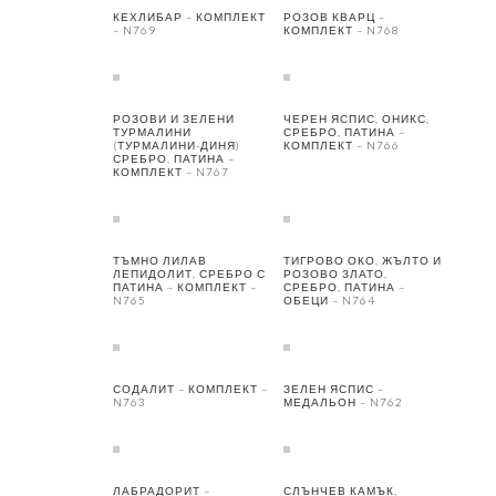
КЕХЛИБАР – КОМПЛЕКТ
РОЗОВ КВАРЦ –
– N769
КОМПЛЕКТ – N768
РОЗОВИ И ЗЕЛЕНИ
ЧЕРЕН ЯСПИС, ОНИКС,
ТУРМАЛИНИ
СРЕБРО, ПАТИНА –
(ТУРМАЛИНИ-ДИНЯ)
КОМПЛЕКТ – N766
СРЕБРО, ПАТИНА –
КОМПЛЕКТ – N767
ТЪМНО ЛИЛАВ
ТИГРОВО ОКО, ЖЪЛТО И
ЛЕПИДОЛИТ, СРЕБРО С
РОЗОВО ЗЛАТО,
ПАТИНА – КОМПЛЕКТ –
СРЕБРО, ПАТИНА –
N765
ОБЕЦИ – N764
СОДАЛИТ – КОМПЛЕКТ –
ЗЕЛЕН ЯСПИС –
N763
МЕДАЛЬОН – N762
ЛАБРАДОРИТ –
СЛЪНЧЕВ КАМЪК,