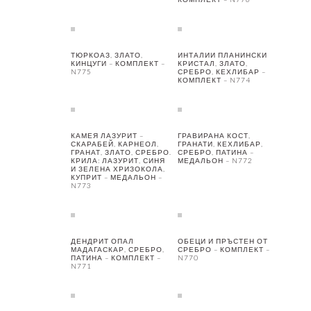
ТЮРКОАЗ, ЗЛАТО,
ИНТАЛИИ ПЛАНИНСКИ
КИНЦУГИ – КОМПЛЕКТ –
КРИСТАЛ, ЗЛАТО,
N775
СРЕБРО, КЕХЛИБАР –
КОМПЛЕКТ – N774
КАМЕЯ ЛАЗУРИТ –
ГРАВИРАНА КОСТ,
СКАРАБЕЙ, КАРНЕОЛ,
ГРАНАТИ, КЕХЛИБАР,
ГРАНАТ, ЗЛАТО, СРЕБРО.
СРЕБРО, ПАТИНА –
КРИЛА: ЛАЗУРИТ, СИНЯ
МЕДАЛЬОН – N772
И ЗЕЛЕНА ХРИЗОКОЛА,
КУПРИТ – МЕДАЛЬОН –
N773
ДЕНДРИТ ОПАЛ
ОБЕЦИ И ПРЪСТЕН ОТ
МАДАГАСКАР, СРЕБРО,
СРЕБРО – КОМПЛЕКТ –
ПАТИНА – КОМПЛЕКТ –
N770
N771