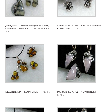
ДЕНДРИТ ОПАЛ МАДАГАСКАР,
ОБЕЦИ И ПРЪСТЕН ОТ СРЕБРО –
СРЕБРО, ПАТИНА – КОМПЛЕКТ –
КОМПЛЕКТ – N770
N771
КЕХЛИБАР – КОМПЛЕКТ – N769
РОЗОВ КВАРЦ – КОМПЛЕКТ –
N768