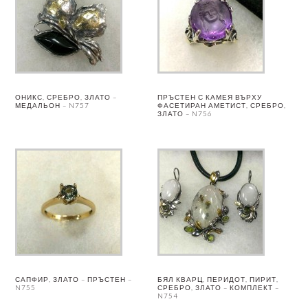
ОНИКС, СРЕБРО, ЗЛАТО –
ПРЪСТЕН С КАМЕЯ ВЪРХУ
МЕДАЛЬОН – N757
ФАСЕТИРАН АМЕТИСТ, СРЕБРО,
ЗЛАТО – N756
САПФИР, ЗЛАТО – ПРЪСТЕН –
БЯЛ КВАРЦ, ПЕРИДОТ, ПИРИТ,
N755
СРЕБРО, ЗЛАТО – КОМПЛЕКТ –
N754