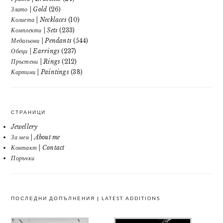
Злато | Gold
(26)
Колиета | Necklaces
(10)
Комплекти | Sets
(233)
Медальони | Pendants
(544)
Обеци | Earrings
(237)
Пръстени | Rings
(212)
Картини | Paintings
(38)
СТРАНИЦИ
Jewellery
За мен | About me
Контакт | Contact
Поръчки
ПОСЛЕДНИ ДОПЪЛНЕНИЯ | LATEST ADDITIONS