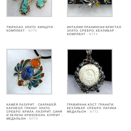
ТЮРКОАЗ, ЗЛАТО, КИНЦУГИ –
ИНТАЛИИ ПЛАНИНСКИ КРИСТАЛ,
КОМПЛЕКТ – N775
ЗЛАТО, СРЕБРО, КЕХЛИБАР –
КОМПЛЕКТ – N774
КАМЕЯ ЛАЗУРИТ – СКАРАБЕЙ,
ГРАВИРАНА КОСТ, ГРАНАТИ,
КАРНЕОЛ, ГРАНАТ, ЗЛАТО,
КЕХЛИБАР, СРЕБРО, ПАТИНА –
СРЕБРО. КРИЛА: ЛАЗУРИТ, СИНЯ
МЕДАЛЬОН – N772
И ЗЕЛЕНА ХРИЗОКОЛА, КУПРИТ –
МЕДАЛЬОН – N773