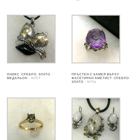
ОНИКС, СРЕБРО, ЗЛАТО –
ПРЪСТЕН С КАМЕЯ ВЪРХУ
МЕДАЛЬОН – N757
ФАСЕТИРАН АМЕТИСТ, СРЕБРО,
ЗЛАТО – N756