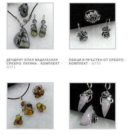
ДЕНДРИТ ОПАЛ МАДАГАСКАР,
ОБЕЦИ И ПРЪСТЕН ОТ СРЕБРО –
СРЕБРО, ПАТИНА – КОМПЛЕКТ –
КОМПЛЕКТ – N770
N771