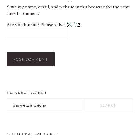
Save my name, email, and website in this browser for the next
time I comment.
Are you human? Please solve:
PRIMARY
ТЪРСЕНЕ | SEARCH
SIDEBAR
Search
this
website
КАТЕГОРИИ | CATEGORIES