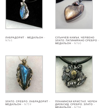
ЛАБРАДОРИТ – МЕДАЛЬОН –
СЛЪНЧЕВ КАМЪК, ЧЕРВЕНО
N761
ЗЛАТО, ПАТИНИРАНО СРЕБРО –
МЕДАЛЬОН – N760
ЗЛАТО, СРЕБРО, ЛАБРАДОРИТ –
ПЛАНИНСКИ КРИСТАЛ, ЧЕРЕН
МЕДАЛЬОН – N759
ДИОБСИД, СРЕБРО, ЗЛАТО –
МЕДАЛЬОН – N758