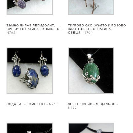
ТЪМНО ЛИЛАВ ЛЕПИДОЛИТ,
ТИГРОВО ОКО, ЖЪЛТО И РОЗОВО
СРЕБРО С ПАТИНА – КОМПЛЕКТ –
ЗЛАТО, СРЕБРО, ПАТИНА –
N765
ОБЕЦИ – N764
СОДАЛИТ – КОМПЛЕКТ – N763
ЗЕЛЕН ЯСПИС – МЕДАЛЬОН –
N762