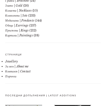
Гривни | Bracelets
(24)
Злато | Gold
(26)
Колиета | Necklaces
(10)
Комплекти | Sets
(233)
Медальони | Pendants
(544)
Обеци | Earrings
(237)
Пръстени | Rings
(212)
Картини | Paintings
(38)
СТРАНИЦИ
Jewellery
За мен | About me
Контакт | Contact
Поръчки
ПОСЛЕДНИ ДОПЪЛНЕНИЯ | LATEST ADDITIONS