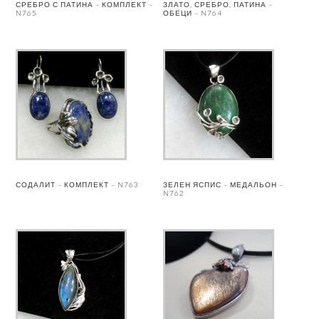
СРЕБРО С ПАТИНА – КОМПЛЕКТ –
ЗЛАТО, СРЕБРО, ПАТИНА –
N765
ОБЕЦИ – N764
СОДАЛИТ – КОМПЛЕКТ – N763
ЗЕЛЕН ЯСПИС – МЕДАЛЬОН –
N762