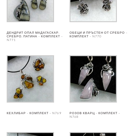
ДЕНДРИТ ОПАЛ МАДАГАСКАР,
ОБЕЦИ И ПРЪСТЕН ОТ СРЕБРО –
СРЕБРО, ПАТИНА – КОМПЛЕКТ –
КОМПЛЕКТ – N770
N771
КЕХЛИБАР – КОМПЛЕКТ – N769
РОЗОВ КВАРЦ – КОМПЛЕКТ –
N768