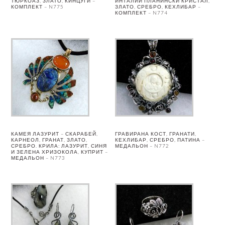
ТЮРКОАЗ, ЗЛАТО, КИНЦУГИ –
ИНТАЛИИ ПЛАНИНСКИ КРИСТАЛ,
КОМПЛЕКТ – N775
ЗЛАТО, СРЕБРО, КЕХЛИБАР –
КОМПЛЕКТ – N774
КАМЕЯ ЛАЗУРИТ – СКАРАБЕЙ,
ГРАВИРАНА КОСТ, ГРАНАТИ,
КАРНЕОЛ, ГРАНАТ, ЗЛАТО,
КЕХЛИБАР, СРЕБРО, ПАТИНА –
СРЕБРО. КРИЛА: ЛАЗУРИТ, СИНЯ
МЕДАЛЬОН – N772
И ЗЕЛЕНА ХРИЗОКОЛА, КУПРИТ –
МЕДАЛЬОН – N773