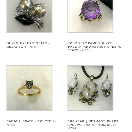
ОНИКС, СРЕБРО, ЗЛАТО –
ПРЪСТЕН С КАМЕЯ ВЪРХУ
МЕДАЛЬОН – N757
ФАСЕТИРАН АМЕТИСТ, СРЕБРО,
ЗЛАТО – N756
САПФИР, ЗЛАТО – ПРЪСТЕН –
БЯЛ КВАРЦ, ПЕРИДОТ, ПИРИТ,
N755
СРЕБРО, ЗЛАТО – КОМПЛЕКТ –
N754