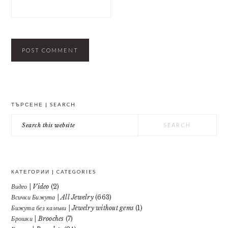
PRIMARY
ТЪРСЕНЕ | SEARCH
SIDEBAR
Search
this
website
КАТЕГОРИИ | CATEGORIES
Видео | Video
(2)
Всички Бижута | All Jewelry
(663)
Бижута без камъни | Jewelry without gems
(1)
Брошки | Brooches
(7)