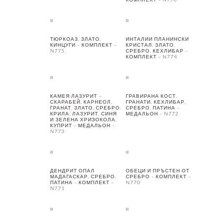
ТЮРКОАЗ, ЗЛАТО,
ИНТАЛИИ ПЛАНИНСКИ
КИНЦУГИ – КОМПЛЕКТ –
КРИСТАЛ, ЗЛАТО,
N775
СРЕБРО, КЕХЛИБАР –
КОМПЛЕКТ – N774
КАМЕЯ ЛАЗУРИТ –
ГРАВИРАНА КОСТ,
СКАРАБЕЙ, КАРНЕОЛ,
ГРАНАТИ, КЕХЛИБАР,
ГРАНАТ, ЗЛАТО, СРЕБРО.
СРЕБРО, ПАТИНА –
КРИЛА: ЛАЗУРИТ, СИНЯ
МЕДАЛЬОН – N772
И ЗЕЛЕНА ХРИЗОКОЛА,
КУПРИТ – МЕДАЛЬОН –
N773
ДЕНДРИТ ОПАЛ
ОБЕЦИ И ПРЪСТЕН ОТ
МАДАГАСКАР, СРЕБРО,
СРЕБРО – КОМПЛЕКТ –
ПАТИНА – КОМПЛЕКТ –
N770
N771