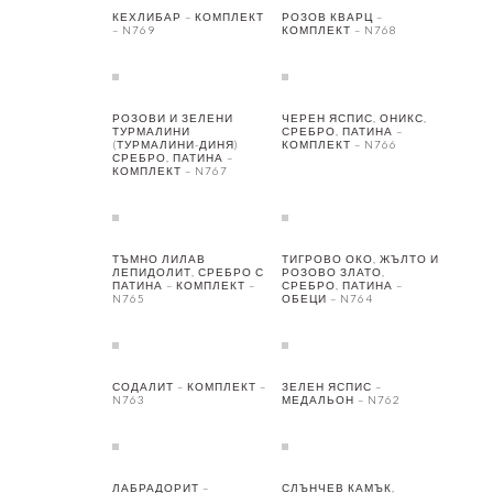
КЕХЛИБАР – КОМПЛЕКТ
РОЗОВ КВАРЦ –
– N769
КОМПЛЕКТ – N768
РОЗОВИ И ЗЕЛЕНИ
ЧЕРЕН ЯСПИС, ОНИКС,
ТУРМАЛИНИ
СРЕБРО, ПАТИНА –
(ТУРМАЛИНИ-ДИНЯ)
КОМПЛЕКТ – N766
СРЕБРО, ПАТИНА –
КОМПЛЕКТ – N767
ТЪМНО ЛИЛАВ
ТИГРОВО ОКО, ЖЪЛТО И
ЛЕПИДОЛИТ, СРЕБРО С
РОЗОВО ЗЛАТО,
ПАТИНА – КОМПЛЕКТ –
СРЕБРО, ПАТИНА –
N765
ОБЕЦИ – N764
СОДАЛИТ – КОМПЛЕКТ –
ЗЕЛЕН ЯСПИС –
N763
МЕДАЛЬОН – N762
ЛАБРАДОРИТ –
СЛЪНЧЕВ КАМЪК,