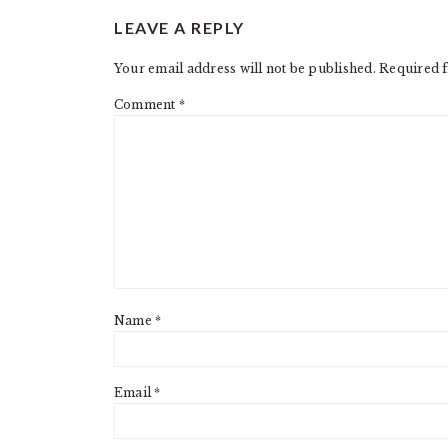
READER
LEAVE A REPLY
INTERACTIONS
Your email address will not be published.
Required f
Comment
*
Name
*
Email
*