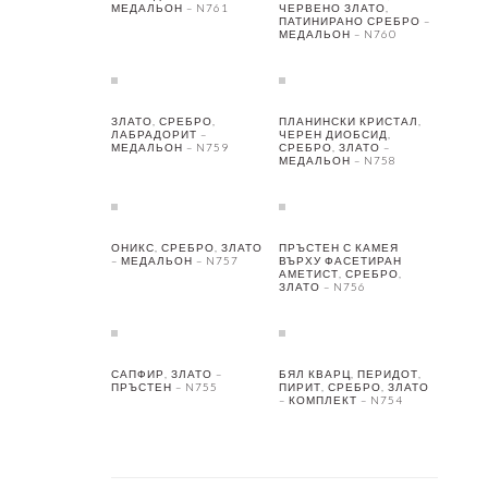
МЕДАЛЬОН – N761
ЧЕРВЕНО ЗЛАТО,
ПАТИНИРАНО СРЕБРО –
МЕДАЛЬОН – N760
ЗЛАТО, СРЕБРО,
ПЛАНИНСКИ КРИСТАЛ,
ЛАБРАДОРИТ –
ЧЕРЕН ДИОБСИД,
МЕДАЛЬОН – N759
СРЕБРО, ЗЛАТО –
МЕДАЛЬОН – N758
ОНИКС, СРЕБРО, ЗЛАТО
ПРЪСТЕН С КАМЕЯ
– МЕДАЛЬОН – N757
ВЪРХУ ФАСЕТИРАН
АМЕТИСТ, СРЕБРО,
ЗЛАТО – N756
САПФИР, ЗЛАТО –
БЯЛ КВАРЦ, ПЕРИДОТ,
ПРЪСТЕН – N755
ПИРИТ, СРЕБРО, ЗЛАТО
– КОМПЛЕКТ – N754