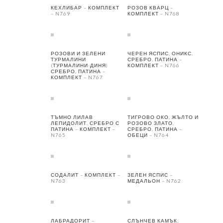
КЕХЛИБАР – КОМПЛЕКТ
РОЗОВ КВАРЦ –
– N769
КОМПЛЕКТ – N768
РОЗОВИ И ЗЕЛЕНИ
ЧЕРЕН ЯСПИС, ОНИКС,
ТУРМАЛИНИ
СРЕБРО, ПАТИНА –
(ТУРМАЛИНИ-ДИНЯ)
КОМПЛЕКТ – N766
СРЕБРО, ПАТИНА –
КОМПЛЕКТ – N767
ТЪМНО ЛИЛАВ
ТИГРОВО ОКО, ЖЪЛТО И
ЛЕПИДОЛИТ, СРЕБРО С
РОЗОВО ЗЛАТО,
ПАТИНА – КОМПЛЕКТ –
СРЕБРО, ПАТИНА –
N765
ОБЕЦИ – N764
СОДАЛИТ – КОМПЛЕКТ –
ЗЕЛЕН ЯСПИС –
N763
МЕДАЛЬОН – N762
ЛАБРАДОРИТ –
СЛЪНЧЕВ КАМЪК,