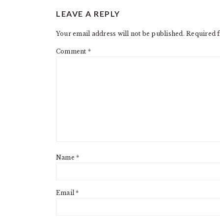
READER
LEAVE A REPLY
INTERACTIONS
Your email address will not be published.
Required f
Comment
*
Name
*
Email
*