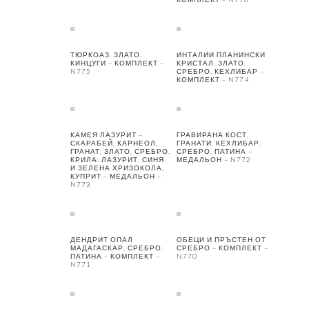
ТЮРКОАЗ, ЗЛАТО,
ИНТАЛИИ ПЛАНИНСКИ
КИНЦУГИ – КОМПЛЕКТ –
КРИСТАЛ, ЗЛАТО,
N775
СРЕБРО, КЕХЛИБАР –
КОМПЛЕКТ – N774
КАМЕЯ ЛАЗУРИТ –
ГРАВИРАНА КОСТ,
СКАРАБЕЙ, КАРНЕОЛ,
ГРАНАТИ, КЕХЛИБАР,
ГРАНАТ, ЗЛАТО, СРЕБРО.
СРЕБРО, ПАТИНА –
КРИЛА: ЛАЗУРИТ, СИНЯ
МЕДАЛЬОН – N772
И ЗЕЛЕНА ХРИЗОКОЛА,
КУПРИТ – МЕДАЛЬОН –
N773
ДЕНДРИТ ОПАЛ
ОБЕЦИ И ПРЪСТЕН ОТ
МАДАГАСКАР, СРЕБРО,
СРЕБРО – КОМПЛЕКТ –
ПАТИНА – КОМПЛЕКТ –
N770
N771