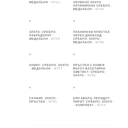
МЕДАЛЬОН – N761
ЧЕРВЕНО ЗЛАТО,
ПАТИНИРАНО СРЕБРО –
МЕДАЛЬОН – N760
ЗЛАТО, СРЕБРО,
ПЛАНИНСКИ КРИСТАЛ,
ЛАБРАДОРИТ –
ЧЕРЕН ДИОБСИД,
МЕДАЛЬОН – N759
СРЕБРО, ЗЛАТО –
МЕДАЛЬОН – N758
ОНИКС, СРЕБРО, ЗЛАТО
ПРЪСТЕН С КАМЕЯ
– МЕДАЛЬОН – N757
ВЪРХУ ФАСЕТИРАН
АМЕТИСТ, СРЕБРО,
ЗЛАТО – N756
САПФИР, ЗЛАТО –
БЯЛ КВАРЦ, ПЕРИДОТ,
ПРЪСТЕН – N755
ПИРИТ, СРЕБРО, ЗЛАТО
– КОМПЛЕКТ – N754