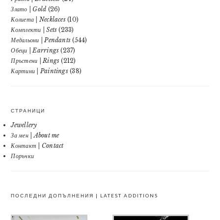
Злато | Gold
(26)
Колиета | Necklaces
(10)
Комплекти | Sets
(233)
Медальони | Pendants
(544)
Обеци | Earrings
(237)
Пръстени | Rings
(212)
Картини | Paintings
(38)
СТРАНИЦИ
Jewellery
За мен | About me
Контакт | Contact
Поръчки
ПОСЛЕДНИ ДОПЪЛНЕНИЯ | LATEST ADDITIONS