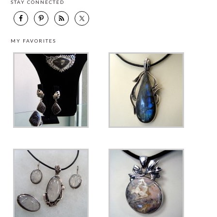
STAY CONNECTED
MY FAVORITES