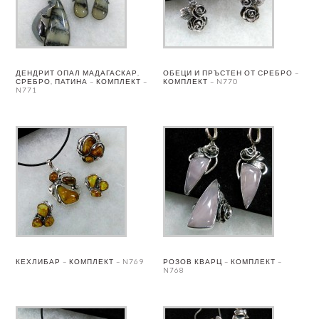
ДЕНДРИТ ОПАЛ МАДАГАСКАР,
ОБЕЦИ И ПРЪСТЕН ОТ СРЕБРО –
СРЕБРО, ПАТИНА – КОМПЛЕКТ –
КОМПЛЕКТ – N770
N771
КЕХЛИБАР – КОМПЛЕКТ – N769
РОЗОВ КВАРЦ – КОМПЛЕКТ –
N768