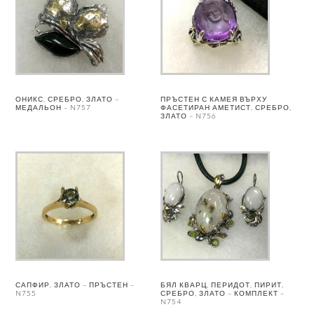
ОНИКС, СРЕБРО, ЗЛАТО –
ПРЪСТЕН С КАМЕЯ ВЪРХУ
МЕДАЛЬОН – N757
ФАСЕТИРАН АМЕТИСТ, СРЕБРО,
ЗЛАТО – N756
САПФИР, ЗЛАТО – ПРЪСТЕН –
БЯЛ КВАРЦ, ПЕРИДОТ, ПИРИТ,
N755
СРЕБРО, ЗЛАТО – КОМПЛЕКТ –
N754