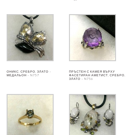
ОНИКС, СРЕБРО, ЗЛАТО –
ПРЪСТЕН С КАМЕЯ ВЪРХУ
МЕДАЛЬОН – N757
ФАСЕТИРАН АМЕТИСТ, СРЕБРО,
ЗЛАТО – N756