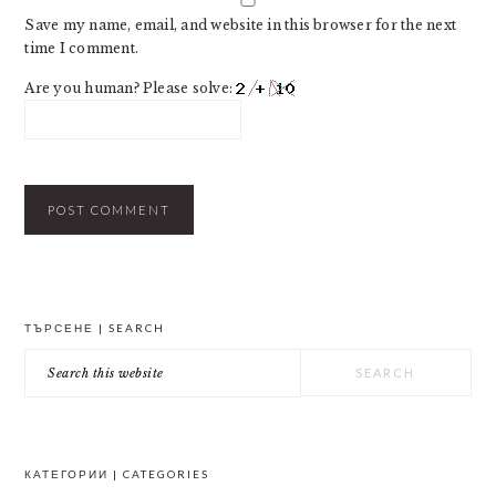
Save my name, email, and website in this browser for the next
time I comment.
Are you human? Please solve:
PRIMARY
ТЪРСЕНЕ | SEARCH
SIDEBAR
Search
this
website
КАТЕГОРИИ | CATEGORIES