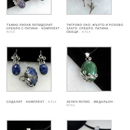
ТЪМНО ЛИЛАВ ЛЕПИДОЛИТ,
ТИГРОВО ОКО, ЖЪЛТО И РОЗОВО
СРЕБРО С ПАТИНА – КОМПЛЕКТ –
ЗЛАТО, СРЕБРО, ПАТИНА –
N765
ОБЕЦИ – N764
СОДАЛИТ – КОМПЛЕКТ – N763
ЗЕЛЕН ЯСПИС – МЕДАЛЬОН –
N762