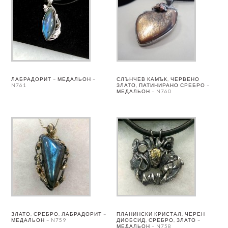
ЛАБРАДОРИТ – МЕДАЛЬОН –
СЛЪНЧЕВ КАМЪК, ЧЕРВЕНО
N761
ЗЛАТО, ПАТИНИРАНО СРЕБРО –
МЕДАЛЬОН – N760
ЗЛАТО, СРЕБРО, ЛАБРАДОРИТ –
ПЛАНИНСКИ КРИСТАЛ, ЧЕРЕН
МЕДАЛЬОН – N759
ДИОБСИД, СРЕБРО, ЗЛАТО –
МЕДАЛЬОН – N758