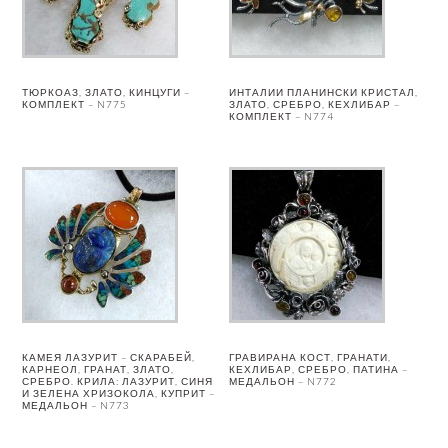
ТЮРКОАЗ, ЗЛАТО, КИНЦУГИ –
ИНТАЛИИ ПЛАНИНСКИ КРИСТАЛ,
КОМПЛЕКТ – N775
ЗЛАТО, СРЕБРО, КЕХЛИБАР –
КОМПЛЕКТ – N774
КАМЕЯ ЛАЗУРИТ – СКАРАБЕЙ,
ГРАВИРАНА КОСТ, ГРАНАТИ,
КАРНЕОЛ, ГРАНАТ, ЗЛАТО,
КЕХЛИБАР, СРЕБРО, ПАТИНА –
СРЕБРО. КРИЛА: ЛАЗУРИТ, СИНЯ
МЕДАЛЬОН – N772
И ЗЕЛЕНА ХРИЗОКОЛА, КУПРИТ –
МЕДАЛЬОН – N773