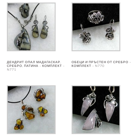
ДЕНДРИТ ОПАЛ МАДАГАСКАР,
ОБЕЦИ И ПРЪСТЕН ОТ СРЕБРО –
СРЕБРО, ПАТИНА – КОМПЛЕКТ –
КОМПЛЕКТ – N770
N771