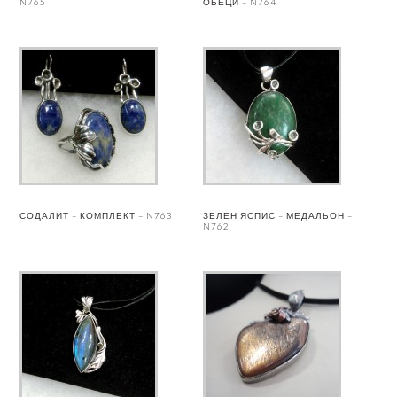
N765
ОБЕЦИ – N764
СОДАЛИТ – КОМПЛЕКТ – N763
ЗЕЛЕН ЯСПИС – МЕДАЛЬОН –
N762