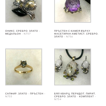
ОНИКС, СРЕБРО, ЗЛАТО –
ПРЪСТЕН С КАМЕЯ ВЪРХУ
МЕДАЛЬОН – N757
ФАСЕТИРАН АМЕТИСТ, СРЕБРО,
ЗЛАТО – N756
САПФИР, ЗЛАТО – ПРЪСТЕН –
БЯЛ КВАРЦ, ПЕРИДОТ, ПИРИТ,
N755
СРЕБРО, ЗЛАТО – КОМПЛЕКТ –
N754