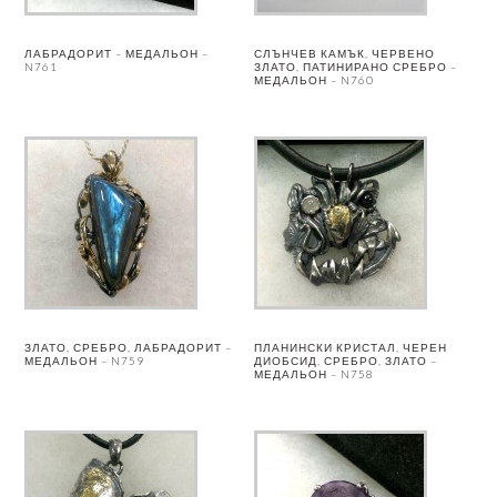
ЛАБРАДОРИТ – МЕДАЛЬОН –
СЛЪНЧЕВ КАМЪК, ЧЕРВЕНО
N761
ЗЛАТО, ПАТИНИРАНО СРЕБРО –
МЕДАЛЬОН – N760
ЗЛАТО, СРЕБРО, ЛАБРАДОРИТ –
ПЛАНИНСКИ КРИСТАЛ, ЧЕРЕН
МЕДАЛЬОН – N759
ДИОБСИД, СРЕБРО, ЗЛАТО –
МЕДАЛЬОН – N758