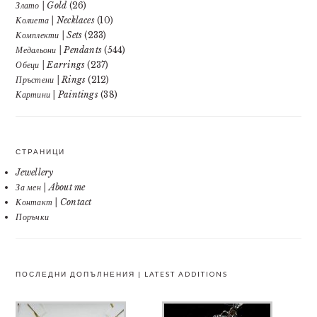
Злато | Gold
(26)
Колиета | Necklaces
(10)
Комплекти | Sets
(233)
Медальони | Pendants
(544)
Обеци | Earrings
(237)
Пръстени | Rings
(212)
Картини | Paintings
(38)
СТРАНИЦИ
Jewellery
За мен | About me
Контакт | Contact
Поръчки
ПОСЛЕДНИ ДОПЪЛНЕНИЯ | LATEST ADDITIONS