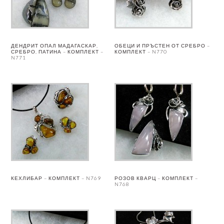
ДЕНДРИТ ОПАЛ МАДАГАСКАР,
ОБЕЦИ И ПРЪСТЕН ОТ СРЕБРО –
СРЕБРО, ПАТИНА – КОМПЛЕКТ –
КОМПЛЕКТ – N770
N771
КЕХЛИБАР – КОМПЛЕКТ – N769
РОЗОВ КВАРЦ – КОМПЛЕКТ –
N768