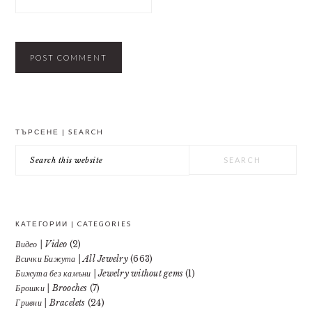
PRIMARY
ТЪРСЕНЕ | SEARCH
SIDEBAR
Search
this
website
КАТЕГОРИИ | CATEGORIES
Видео | Video
(2)
Всички Бижута | All Jewelry
(663)
Бижута без камъни | Jewelry without gems
(1)
Брошки | Brooches
(7)
Гривни | Bracelets
(24)