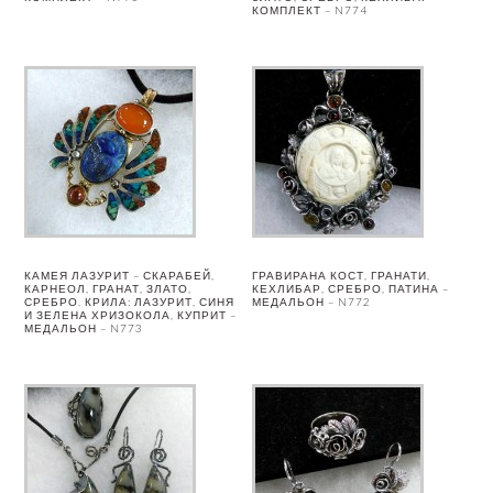
КОМПЛЕКТ – N774
КАМЕЯ ЛАЗУРИТ – СКАРАБЕЙ,
ГРАВИРАНА КОСТ, ГРАНАТИ,
КАРНЕОЛ, ГРАНАТ, ЗЛАТО,
КЕХЛИБАР, СРЕБРО, ПАТИНА –
СРЕБРО. КРИЛА: ЛАЗУРИТ, СИНЯ
МЕДАЛЬОН – N772
И ЗЕЛЕНА ХРИЗОКОЛА, КУПРИТ –
МЕДАЛЬОН – N773