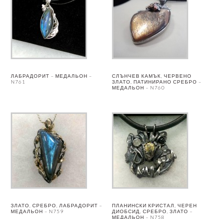
ЛАБРАДОРИТ – МЕДАЛЬОН –
СЛЪНЧЕВ КАМЪК, ЧЕРВЕНО
N761
ЗЛАТО, ПАТИНИРАНО СРЕБРО –
МЕДАЛЬОН – N760
ЗЛАТО, СРЕБРО, ЛАБРАДОРИТ –
ПЛАНИНСКИ КРИСТАЛ, ЧЕРЕН
МЕДАЛЬОН – N759
ДИОБСИД, СРЕБРО, ЗЛАТО –
МЕДАЛЬОН – N758