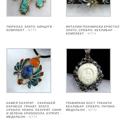
ТЮРКОАЗ, ЗЛАТО, КИНЦУГИ –
ИНТАЛИИ ПЛАНИНСКИ КРИСТАЛ,
КОМПЛЕКТ – N775
ЗЛАТО, СРЕБРО, КЕХЛИБАР –
КОМПЛЕКТ – N774
КАМЕЯ ЛАЗУРИТ – СКАРАБЕЙ,
ГРАВИРАНА КОСТ, ГРАНАТИ,
КАРНЕОЛ, ГРАНАТ, ЗЛАТО,
КЕХЛИБАР, СРЕБРО, ПАТИНА –
СРЕБРО. КРИЛА: ЛАЗУРИТ, СИНЯ
МЕДАЛЬОН – N772
И ЗЕЛЕНА ХРИЗОКОЛА, КУПРИТ –
МЕДАЛЬОН – N773