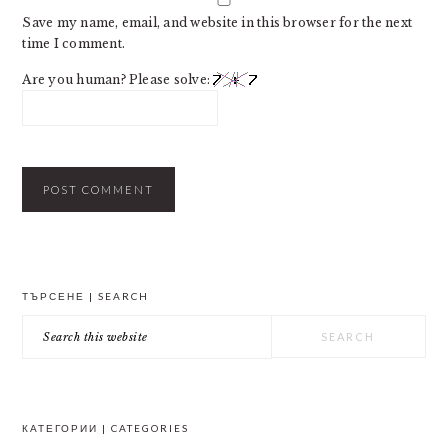
Save my name, email, and website in this browser for the next
time I comment.
Are you human? Please solve:
PRIMARY
ТЪРСЕНЕ | SEARCH
SIDEBAR
Search
this
website
КАТЕГОРИИ | CATEGORIES