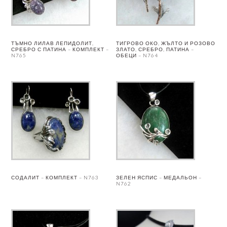
ТЪМНО ЛИЛАВ ЛЕПИДОЛИТ,
ТИГРОВО ОКО, ЖЪЛТО И РОЗОВО
СРЕБРО С ПАТИНА – КОМПЛЕКТ –
ЗЛАТО, СРЕБРО, ПАТИНА –
N765
ОБЕЦИ – N764
СОДАЛИТ – КОМПЛЕКТ – N763
ЗЕЛЕН ЯСПИС – МЕДАЛЬОН –
N762