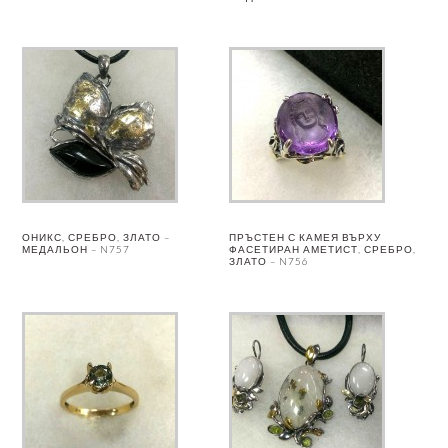
ОНИКС, СРЕБРО, ЗЛАТО –
ПРЪСТЕН С КАМЕЯ ВЪРХУ
МЕДАЛЬОН – N757
ФАСЕТИРАН АМЕТИСТ, СРЕБРО,
ЗЛАТО – N756