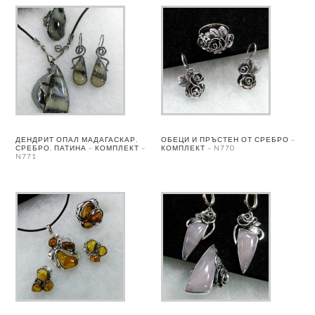
ДЕНДРИТ ОПАЛ МАДАГАСКАР,
ОБЕЦИ И ПРЪСТЕН ОТ СРЕБРО –
СРЕБРО, ПАТИНА – КОМПЛЕКТ –
КОМПЛЕКТ – N770
N771