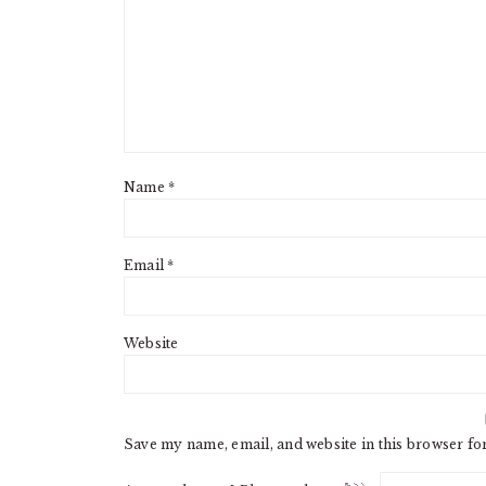
Name
*
Email
*
Website
Save my name, email, and website in this browser fo