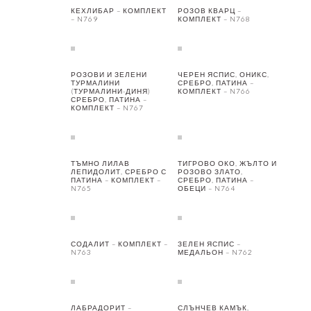
КЕХЛИБАР – КОМПЛЕКТ
РОЗОВ КВАРЦ –
– N769
КОМПЛЕКТ – N768
РОЗОВИ И ЗЕЛЕНИ
ЧЕРЕН ЯСПИС, ОНИКС,
ТУРМАЛИНИ
СРЕБРО, ПАТИНА –
(ТУРМАЛИНИ-ДИНЯ)
КОМПЛЕКТ – N766
СРЕБРО, ПАТИНА –
КОМПЛЕКТ – N767
ТЪМНО ЛИЛАВ
ТИГРОВО ОКО, ЖЪЛТО И
ЛЕПИДОЛИТ, СРЕБРО С
РОЗОВО ЗЛАТО,
ПАТИНА – КОМПЛЕКТ –
СРЕБРО, ПАТИНА –
N765
ОБЕЦИ – N764
СОДАЛИТ – КОМПЛЕКТ –
ЗЕЛЕН ЯСПИС –
N763
МЕДАЛЬОН – N762
ЛАБРАДОРИТ –
СЛЪНЧЕВ КАМЪК,