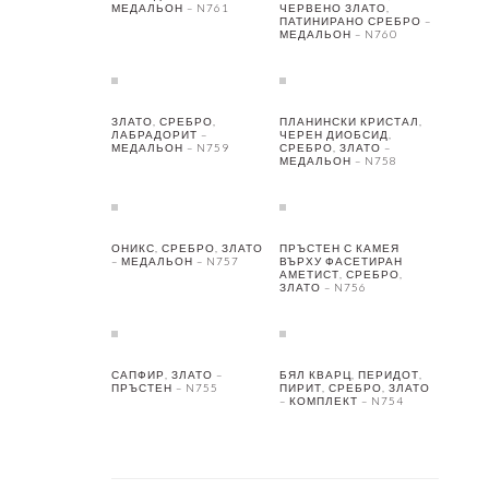
МЕДАЛЬОН – N761
ЧЕРВЕНО ЗЛАТО,
ПАТИНИРАНО СРЕБРО –
МЕДАЛЬОН – N760
ЗЛАТО, СРЕБРО,
ПЛАНИНСКИ КРИСТАЛ,
ЛАБРАДОРИТ –
ЧЕРЕН ДИОБСИД,
МЕДАЛЬОН – N759
СРЕБРО, ЗЛАТО –
МЕДАЛЬОН – N758
ОНИКС, СРЕБРО, ЗЛАТО
ПРЪСТЕН С КАМЕЯ
– МЕДАЛЬОН – N757
ВЪРХУ ФАСЕТИРАН
АМЕТИСТ, СРЕБРО,
ЗЛАТО – N756
САПФИР, ЗЛАТО –
БЯЛ КВАРЦ, ПЕРИДОТ,
ПРЪСТЕН – N755
ПИРИТ, СРЕБРО, ЗЛАТО
– КОМПЛЕКТ – N754