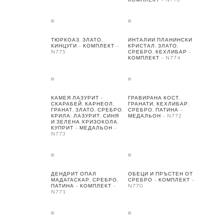
ТЮРКОАЗ, ЗЛАТО,
ИНТАЛИИ ПЛАНИНСКИ
КИНЦУГИ – КОМПЛЕКТ –
КРИСТАЛ, ЗЛАТО,
N775
СРЕБРО, КЕХЛИБАР –
КОМПЛЕКТ – N774
КАМЕЯ ЛАЗУРИТ –
ГРАВИРАНА КОСТ,
СКАРАБЕЙ, КАРНЕОЛ,
ГРАНАТИ, КЕХЛИБАР,
ГРАНАТ, ЗЛАТО, СРЕБРО.
СРЕБРО, ПАТИНА –
КРИЛА: ЛАЗУРИТ, СИНЯ
МЕДАЛЬОН – N772
И ЗЕЛЕНА ХРИЗОКОЛА,
КУПРИТ – МЕДАЛЬОН –
N773
ДЕНДРИТ ОПАЛ
ОБЕЦИ И ПРЪСТЕН ОТ
МАДАГАСКАР, СРЕБРО,
СРЕБРО – КОМПЛЕКТ –
ПАТИНА – КОМПЛЕКТ –
N770
N771