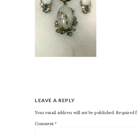
READER
LEAVE A REPLY
INTERACTIONS
Your email address will not be published.
Required f
Comment
*