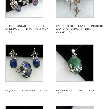
ТЪМНО ЛИЛАВ ЛЕПИДОЛИТ,
ТИГРОВО ОКО, ЖЪЛТО И РОЗОВО
СРЕБРО С ПАТИНА – КОМПЛЕКТ –
ЗЛАТО, СРЕБРО, ПАТИНА –
N765
ОБЕЦИ – N764
СОДАЛИТ – КОМПЛЕКТ – N763
ЗЕЛЕН ЯСПИС – МЕДАЛЬОН –
N762