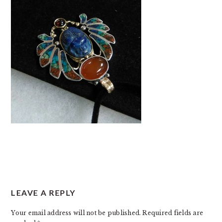
READER
LEAVE A REPLY
INTERACTIONS
Your email address will not be published.
Required fields are