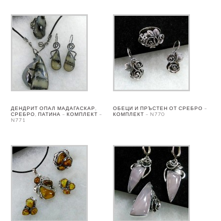
ДЕНДРИТ ОПАЛ МАДАГАСКАР,
ОБЕЦИ И ПРЪСТЕН ОТ СРЕБРО –
СРЕБРО, ПАТИНА – КОМПЛЕКТ –
КОМПЛЕКТ – N770
N771