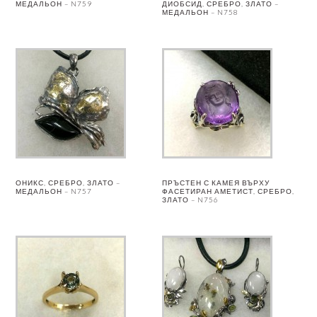
МЕДАЛЬОН – N759
ДИОБСИД, СРЕБРО, ЗЛАТО –
МЕДАЛЬОН – N758
ОНИКС, СРЕБРО, ЗЛАТО –
ПРЪСТЕН С КАМЕЯ ВЪРХУ
МЕДАЛЬОН – N757
ФАСЕТИРАН АМЕТИСТ, СРЕБРО,
ЗЛАТО – N756