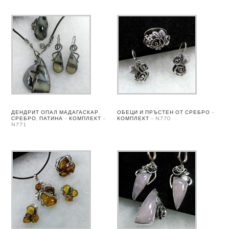
ДЕНДРИТ ОПАЛ МАДАГАСКАР,
ОБЕЦИ И ПРЪСТЕН ОТ СРЕБРО –
СРЕБРО, ПАТИНА – КОМПЛЕКТ –
КОМПЛЕКТ – N770
N771