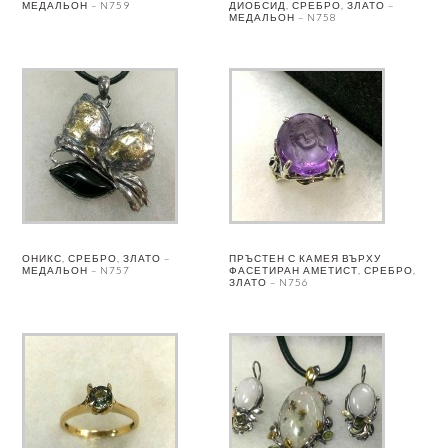
МЕДАЛЬОН – N759
ДИОБСИД, СРЕБРО, ЗЛАТО –
МЕДАЛЬОН – N758
ОНИКС, СРЕБРО, ЗЛАТО –
ПРЪСТЕН С КАМЕЯ ВЪРХУ
МЕДАЛЬОН – N757
ФАСЕТИРАН АМЕТИСТ, СРЕБРО,
ЗЛАТО – N756