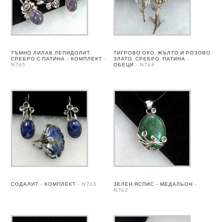
ТЪМНО ЛИЛАВ ЛЕПИДОЛИТ,
ТИГРОВО ОКО, ЖЪЛТО И РОЗОВО
СРЕБРО С ПАТИНА – КОМПЛЕКТ –
ЗЛАТО, СРЕБРО, ПАТИНА –
N765
ОБЕЦИ – N764
СОДАЛИТ – КОМПЛЕКТ – N763
ЗЕЛЕН ЯСПИС – МЕДАЛЬОН –
N762