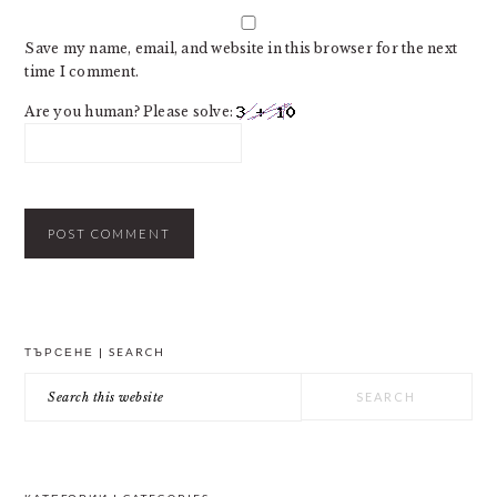
Save my name, email, and website in this browser for the next
time I comment.
Are you human? Please solve:
PRIMARY
ТЪРСЕНЕ | SEARCH
SIDEBAR
Search
this
website