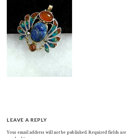
READER
LEAVE A REPLY
INTERACTIONS
Your email address will not be published.
Required fields are