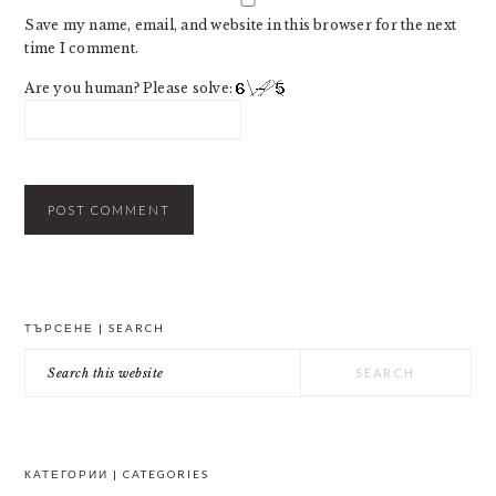
Save my name, email, and website in this browser for the next
time I comment.
Are you human? Please solve:
PRIMARY
ТЪРСЕНЕ | SEARCH
SIDEBAR
Search
this
website
КАТЕГОРИИ | CATEGORIES