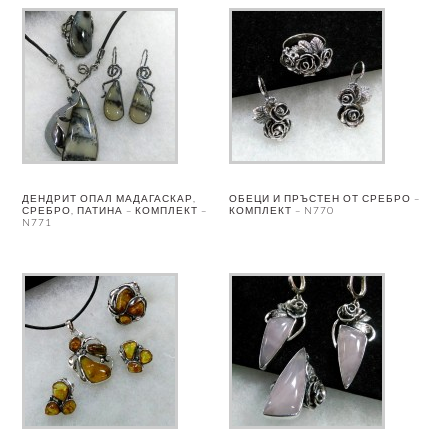
ДЕНДРИТ ОПАЛ МАДАГАСКАР,
ОБЕЦИ И ПРЪСТЕН ОТ СРЕБРО –
СРЕБРО, ПАТИНА – КОМПЛЕКТ –
КОМПЛЕКТ – N770
N771