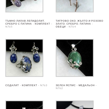
ТЪМНО ЛИЛАВ ЛЕПИДОЛИТ,
ТИГРОВО ОКО, ЖЪЛТО И РОЗОВО
СРЕБРО С ПАТИНА – КОМПЛЕКТ –
ЗЛАТО, СРЕБРО, ПАТИНА –
N765
ОБЕЦИ – N764
СОДАЛИТ – КОМПЛЕКТ – N763
ЗЕЛЕН ЯСПИС – МЕДАЛЬОН –
N762