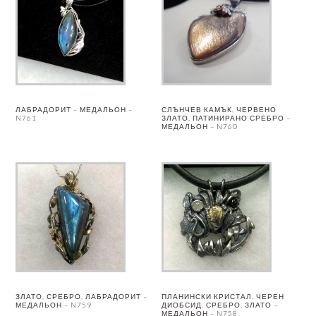
ЛАБРАДОРИТ – МЕДАЛЬОН –
СЛЪНЧЕВ КАМЪК, ЧЕРВЕНО
N761
ЗЛАТО, ПАТИНИРАНО СРЕБРО –
МЕДАЛЬОН – N760
ЗЛАТО, СРЕБРО, ЛАБРАДОРИТ –
ПЛАНИНСКИ КРИСТАЛ, ЧЕРЕН
МЕДАЛЬОН – N759
ДИОБСИД, СРЕБРО, ЗЛАТО –
МЕДАЛЬОН – N758