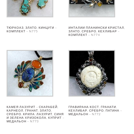
ТЮРКОАЗ, ЗЛАТО, КИНЦУГИ –
ИНТАЛИИ ПЛАНИНСКИ КРИСТАЛ,
КОМПЛЕКТ – N775
ЗЛАТО, СРЕБРО, КЕХЛИБАР –
КОМПЛЕКТ – N774
КАМЕЯ ЛАЗУРИТ – СКАРАБЕЙ,
ГРАВИРАНА КОСТ, ГРАНАТИ,
КАРНЕОЛ, ГРАНАТ, ЗЛАТО,
КЕХЛИБАР, СРЕБРО, ПАТИНА –
СРЕБРО. КРИЛА: ЛАЗУРИТ, СИНЯ
МЕДАЛЬОН – N772
И ЗЕЛЕНА ХРИЗОКОЛА, КУПРИТ –
МЕДАЛЬОН – N773