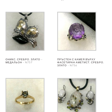
ОНИКС, СРЕБРО, ЗЛАТО –
ПРЪСТЕН С КАМЕЯ ВЪРХУ
МЕДАЛЬОН – N757
ФАСЕТИРАН АМЕТИСТ, СРЕБРО,
ЗЛАТО – N756