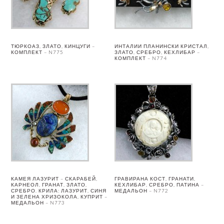
ТЮРКОАЗ, ЗЛАТО, КИНЦУГИ –
ИНТАЛИИ ПЛАНИНСКИ КРИСТАЛ,
КОМПЛЕКТ – N775
ЗЛАТО, СРЕБРО, КЕХЛИБАР –
КОМПЛЕКТ – N774
КАМЕЯ ЛАЗУРИТ – СКАРАБЕЙ,
ГРАВИРАНА КОСТ, ГРАНАТИ,
КАРНЕОЛ, ГРАНАТ, ЗЛАТО,
КЕХЛИБАР, СРЕБРО, ПАТИНА –
СРЕБРО. КРИЛА: ЛАЗУРИТ, СИНЯ
МЕДАЛЬОН – N772
И ЗЕЛЕНА ХРИЗОКОЛА, КУПРИТ –
МЕДАЛЬОН – N773