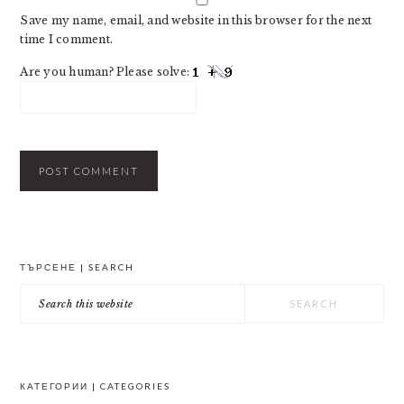
Save my name, email, and website in this browser for the next
time I comment.
Are you human? Please solve:
PRIMARY
ТЪРСЕНЕ | SEARCH
SIDEBAR
Search
this
website
КАТЕГОРИИ | CATEGORIES