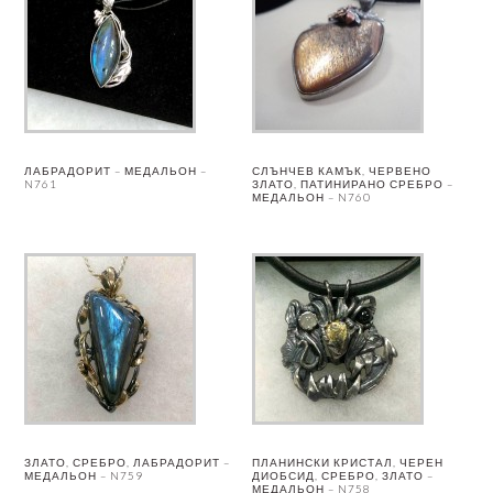
ЛАБРАДОРИТ – МЕДАЛЬОН –
СЛЪНЧЕВ КАМЪК, ЧЕРВЕНО
N761
ЗЛАТО, ПАТИНИРАНО СРЕБРО –
МЕДАЛЬОН – N760
ЗЛАТО, СРЕБРО, ЛАБРАДОРИТ –
ПЛАНИНСКИ КРИСТАЛ, ЧЕРЕН
МЕДАЛЬОН – N759
ДИОБСИД, СРЕБРО, ЗЛАТО –
МЕДАЛЬОН – N758