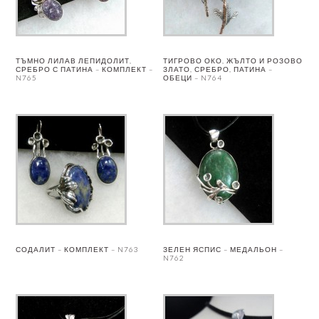
ТЪМНО ЛИЛАВ ЛЕПИДОЛИТ,
ТИГРОВО ОКО, ЖЪЛТО И РОЗОВО
СРЕБРО С ПАТИНА – КОМПЛЕКТ –
ЗЛАТО, СРЕБРО, ПАТИНА –
N765
ОБЕЦИ – N764
СОДАЛИТ – КОМПЛЕКТ – N763
ЗЕЛЕН ЯСПИС – МЕДАЛЬОН –
N762