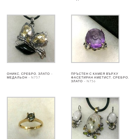
ОНИКС, СРЕБРО, ЗЛАТО –
ПРЪСТЕН С КАМЕЯ ВЪРХУ
МЕДАЛЬОН – N757
ФАСЕТИРАН АМЕТИСТ, СРЕБРО,
ЗЛАТО – N756