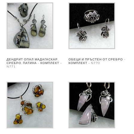
ДЕНДРИТ ОПАЛ МАДАГАСКАР,
ОБЕЦИ И ПРЪСТЕН ОТ СРЕБРО –
СРЕБРО, ПАТИНА – КОМПЛЕКТ –
КОМПЛЕКТ – N770
N771