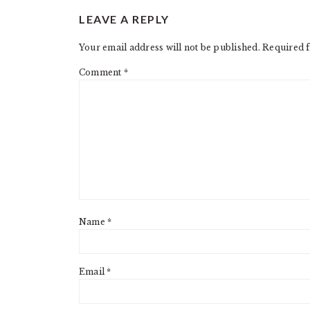
READER
LEAVE A REPLY
INTERACTIONS
Your email address will not be published.
Required f
Comment
*
Name
*
Email
*