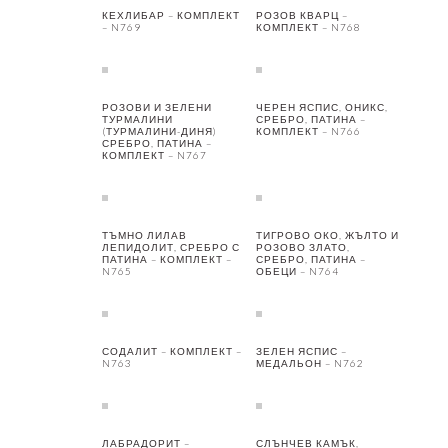
КЕХЛИБАР – КОМПЛЕКТ
РОЗОВ КВАРЦ –
– N769
КОМПЛЕКТ – N768
РОЗОВИ И ЗЕЛЕНИ
ЧЕРЕН ЯСПИС, ОНИКС,
ТУРМАЛИНИ
СРЕБРО, ПАТИНА –
(ТУРМАЛИНИ-ДИНЯ)
КОМПЛЕКТ – N766
СРЕБРО, ПАТИНА –
КОМПЛЕКТ – N767
ТЪМНО ЛИЛАВ
ТИГРОВО ОКО, ЖЪЛТО И
ЛЕПИДОЛИТ, СРЕБРО С
РОЗОВО ЗЛАТО,
ПАТИНА – КОМПЛЕКТ –
СРЕБРО, ПАТИНА –
N765
ОБЕЦИ – N764
СОДАЛИТ – КОМПЛЕКТ –
ЗЕЛЕН ЯСПИС –
N763
МЕДАЛЬОН – N762
ЛАБРАДОРИТ –
СЛЪНЧЕВ КАМЪК,