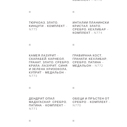
ТЮРКОАЗ, ЗЛАТО,
ИНТАЛИИ ПЛАНИНСКИ
КИНЦУГИ – КОМПЛЕКТ –
КРИСТАЛ, ЗЛАТО,
N775
СРЕБРО, КЕХЛИБАР –
КОМПЛЕКТ – N774
КАМЕЯ ЛАЗУРИТ –
ГРАВИРАНА КОСТ,
СКАРАБЕЙ, КАРНЕОЛ,
ГРАНАТИ, КЕХЛИБАР,
ГРАНАТ, ЗЛАТО, СРЕБРО.
СРЕБРО, ПАТИНА –
КРИЛА: ЛАЗУРИТ, СИНЯ
МЕДАЛЬОН – N772
И ЗЕЛЕНА ХРИЗОКОЛА,
КУПРИТ – МЕДАЛЬОН –
N773
ДЕНДРИТ ОПАЛ
ОБЕЦИ И ПРЪСТЕН ОТ
МАДАГАСКАР, СРЕБРО,
СРЕБРО – КОМПЛЕКТ –
ПАТИНА – КОМПЛЕКТ –
N770
N771