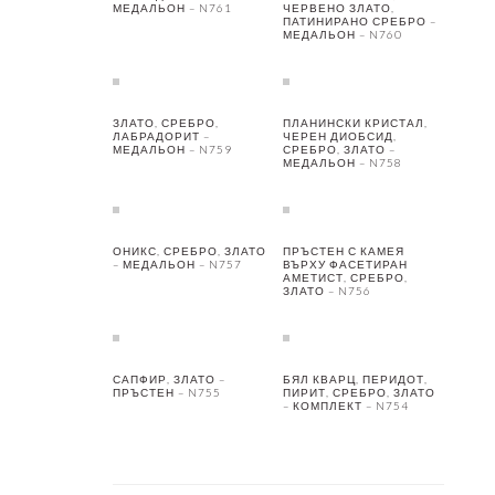
МЕДАЛЬОН – N761
ЧЕРВЕНО ЗЛАТО,
ПАТИНИРАНО СРЕБРО –
МЕДАЛЬОН – N760
ЗЛАТО, СРЕБРО,
ПЛАНИНСКИ КРИСТАЛ,
ЛАБРАДОРИТ –
ЧЕРЕН ДИОБСИД,
МЕДАЛЬОН – N759
СРЕБРО, ЗЛАТО –
МЕДАЛЬОН – N758
ОНИКС, СРЕБРО, ЗЛАТО
ПРЪСТЕН С КАМЕЯ
– МЕДАЛЬОН – N757
ВЪРХУ ФАСЕТИРАН
АМЕТИСТ, СРЕБРО,
ЗЛАТО – N756
САПФИР, ЗЛАТО –
БЯЛ КВАРЦ, ПЕРИДОТ,
ПРЪСТЕН – N755
ПИРИТ, СРЕБРО, ЗЛАТО
– КОМПЛЕКТ – N754