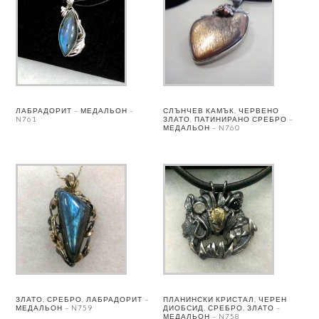
ЛАБРАДОРИТ – МЕДАЛЬОН –
СЛЪНЧЕВ КАМЪК, ЧЕРВЕНО
N761
ЗЛАТО, ПАТИНИРАНО СРЕБРО –
МЕДАЛЬОН – N760
ЗЛАТО, СРЕБРО, ЛАБРАДОРИТ –
ПЛАНИНСКИ КРИСТАЛ, ЧЕРЕН
МЕДАЛЬОН – N759
ДИОБСИД, СРЕБРО, ЗЛАТО –
МЕДАЛЬОН – N758