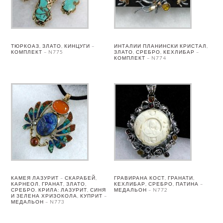
ТЮРКОАЗ, ЗЛАТО, КИНЦУГИ –
ИНТАЛИИ ПЛАНИНСКИ КРИСТАЛ,
КОМПЛЕКТ – N775
ЗЛАТО, СРЕБРО, КЕХЛИБАР –
КОМПЛЕКТ – N774
КАМЕЯ ЛАЗУРИТ – СКАРАБЕЙ,
ГРАВИРАНА КОСТ, ГРАНАТИ,
КАРНЕОЛ, ГРАНАТ, ЗЛАТО,
КЕХЛИБАР, СРЕБРО, ПАТИНА –
СРЕБРО. КРИЛА: ЛАЗУРИТ, СИНЯ
МЕДАЛЬОН – N772
И ЗЕЛЕНА ХРИЗОКОЛА, КУПРИТ –
МЕДАЛЬОН – N773