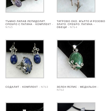
ТЪМНО ЛИЛАВ ЛЕПИДОЛИТ,
ТИГРОВО ОКО, ЖЪЛТО И РОЗОВО
СРЕБРО С ПАТИНА – КОМПЛЕКТ –
ЗЛАТО, СРЕБРО, ПАТИНА –
N765
ОБЕЦИ – N764
СОДАЛИТ – КОМПЛЕКТ – N763
ЗЕЛЕН ЯСПИС – МЕДАЛЬОН –
N762