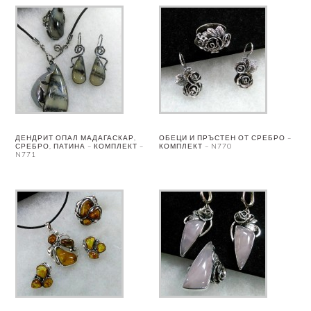
ДЕНДРИТ ОПАЛ МАДАГАСКАР,
ОБЕЦИ И ПРЪСТЕН ОТ СРЕБРО –
СРЕБРО, ПАТИНА – КОМПЛЕКТ –
КОМПЛЕКТ – N770
N771