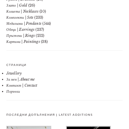
Злато | Gold
(26)
Колиета | Necklaces
(10)
Комплекти | Sets
(233)
Медальони | Pendants
(544)
Обеци | Earrings
(237)
Пръстени | Rings
(212)
Картини | Paintings
(38)
СТРАНИЦИ
Jewellery
За мен | About me
Контакт | Contact
Поръчки
ПОСЛЕДНИ ДОПЪЛНЕНИЯ | LATEST ADDITIONS