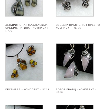
ДЕНДРИТ ОПАЛ МАДАГАСКАР,
ОБЕЦИ И ПРЪСТЕН ОТ СРЕБРО –
СРЕБРО, ПАТИНА – КОМПЛЕКТ –
КОМПЛЕКТ – N770
N771
КЕХЛИБАР – КОМПЛЕКТ – N769
РОЗОВ КВАРЦ – КОМПЛЕКТ –
N768