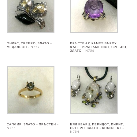
ОНИКС, СРЕБРО, ЗЛАТО –
ПРЪСТЕН С КАМЕЯ ВЪРХУ
МЕДАЛЬОН – N757
ФАСЕТИРАН АМЕТИСТ, СРЕБРО,
ЗЛАТО – N756
САПФИР, ЗЛАТО – ПРЪСТЕН –
БЯЛ КВАРЦ, ПЕРИДОТ, ПИРИТ,
N755
СРЕБРО, ЗЛАТО – КОМПЛЕКТ –
N754