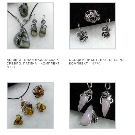
ДЕНДРИТ ОПАЛ МАДАГАСКАР,
ОБЕЦИ И ПРЪСТЕН ОТ СРЕБРО –
СРЕБРО, ПАТИНА – КОМПЛЕКТ –
КОМПЛЕКТ – N770
N771