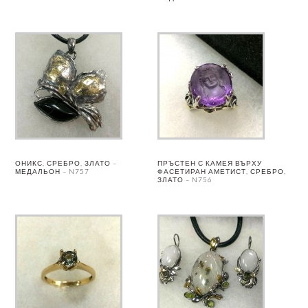
ОНИКС, СРЕБРО, ЗЛАТО –
ПРЪСТЕН С КАМЕЯ ВЪРХУ
МЕДАЛЬОН – N757
ФАСЕТИРАН АМЕТИСТ, СРЕБРО,
ЗЛАТО – N756