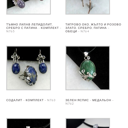
ТЪМНО ЛИЛАВ ЛЕПИДОЛИТ,
ТИГРОВО ОКО, ЖЪЛТО И РОЗОВО
СРЕБРО С ПАТИНА – КОМПЛЕКТ –
ЗЛАТО, СРЕБРО, ПАТИНА –
N765
ОБЕЦИ – N764
СОДАЛИТ – КОМПЛЕКТ – N763
ЗЕЛЕН ЯСПИС – МЕДАЛЬОН –
N762