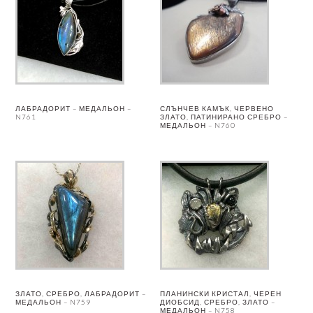
ЛАБРАДОРИТ – МЕДАЛЬОН –
СЛЪНЧЕВ КАМЪК, ЧЕРВЕНО
N761
ЗЛАТО, ПАТИНИРАНО СРЕБРО –
МЕДАЛЬОН – N760
ЗЛАТО, СРЕБРО, ЛАБРАДОРИТ –
ПЛАНИНСКИ КРИСТАЛ, ЧЕРЕН
МЕДАЛЬОН – N759
ДИОБСИД, СРЕБРО, ЗЛАТО –
МЕДАЛЬОН – N758