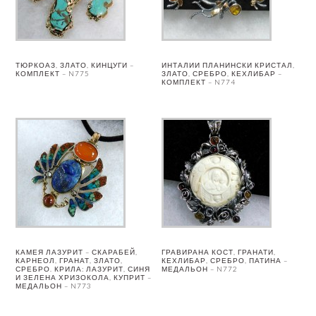
ТЮРКОАЗ, ЗЛАТО, КИНЦУГИ –
ИНТАЛИИ ПЛАНИНСКИ КРИСТАЛ,
КОМПЛЕКТ – N775
ЗЛАТО, СРЕБРО, КЕХЛИБАР –
КОМПЛЕКТ – N774
КАМЕЯ ЛАЗУРИТ – СКАРАБЕЙ,
ГРАВИРАНА КОСТ, ГРАНАТИ,
КАРНЕОЛ, ГРАНАТ, ЗЛАТО,
КЕХЛИБАР, СРЕБРО, ПАТИНА –
СРЕБРО. КРИЛА: ЛАЗУРИТ, СИНЯ
МЕДАЛЬОН – N772
И ЗЕЛЕНА ХРИЗОКОЛА, КУПРИТ –
МЕДАЛЬОН – N773