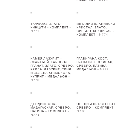
ТЮРКОАЗ, ЗЛАТО,
ИНТАЛИИ ПЛАНИНСКИ
КИНЦУГИ – КОМПЛЕКТ –
КРИСТАЛ, ЗЛАТО,
N775
СРЕБРО, КЕХЛИБАР –
КОМПЛЕКТ – N774
КАМЕЯ ЛАЗУРИТ –
ГРАВИРАНА КОСТ,
СКАРАБЕЙ, КАРНЕОЛ,
ГРАНАТИ, КЕХЛИБАР,
ГРАНАТ, ЗЛАТО, СРЕБРО.
СРЕБРО, ПАТИНА –
КРИЛА: ЛАЗУРИТ, СИНЯ
МЕДАЛЬОН – N772
И ЗЕЛЕНА ХРИЗОКОЛА,
КУПРИТ – МЕДАЛЬОН –
N773
ДЕНДРИТ ОПАЛ
ОБЕЦИ И ПРЪСТЕН ОТ
МАДАГАСКАР, СРЕБРО,
СРЕБРО – КОМПЛЕКТ –
ПАТИНА – КОМПЛЕКТ –
N770
N771