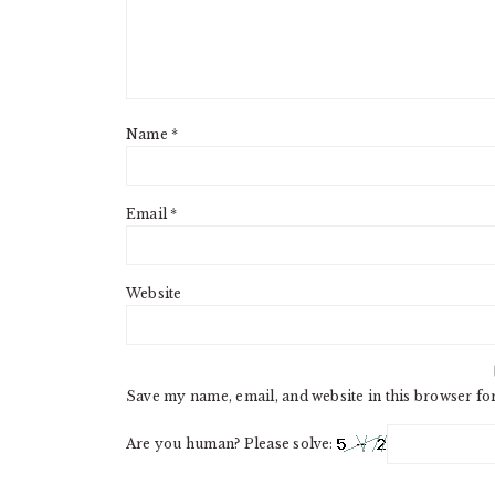
Name
*
Email
*
Website
Save my name, email, and website in this browser fo
Are you human? Please solve: