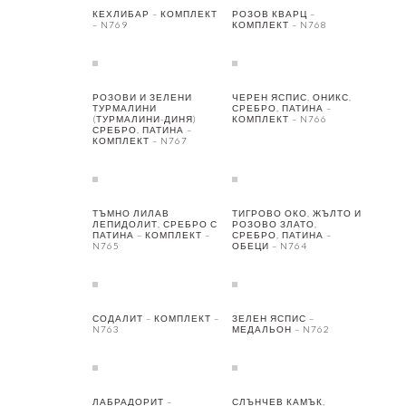
КЕХЛИБАР – КОМПЛЕКТ
РОЗОВ КВАРЦ –
– N769
КОМПЛЕКТ – N768
РОЗОВИ И ЗЕЛЕНИ
ЧЕРЕН ЯСПИС, ОНИКС,
ТУРМАЛИНИ
СРЕБРО, ПАТИНА –
(ТУРМАЛИНИ-ДИНЯ)
КОМПЛЕКТ – N766
СРЕБРО, ПАТИНА –
КОМПЛЕКТ – N767
ТЪМНО ЛИЛАВ
ТИГРОВО ОКО, ЖЪЛТО И
ЛЕПИДОЛИТ, СРЕБРО С
РОЗОВО ЗЛАТО,
ПАТИНА – КОМПЛЕКТ –
СРЕБРО, ПАТИНА –
N765
ОБЕЦИ – N764
СОДАЛИТ – КОМПЛЕКТ –
ЗЕЛЕН ЯСПИС –
N763
МЕДАЛЬОН – N762
ЛАБРАДОРИТ –
СЛЪНЧЕВ КАМЪК,