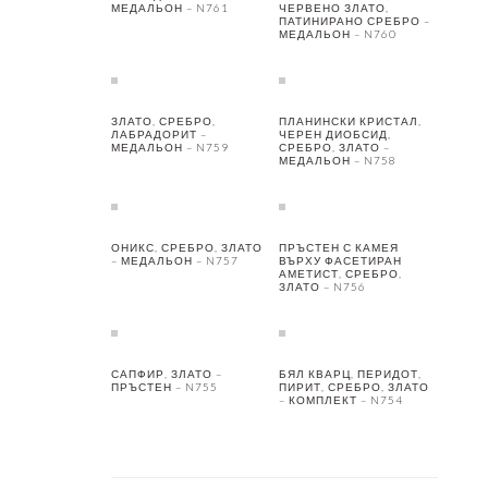
МЕДАЛЬОН – N761
ЧЕРВЕНО ЗЛАТО,
ПАТИНИРАНО СРЕБРО –
МЕДАЛЬОН – N760
ЗЛАТО, СРЕБРО,
ПЛАНИНСКИ КРИСТАЛ,
ЛАБРАДОРИТ –
ЧЕРЕН ДИОБСИД,
МЕДАЛЬОН – N759
СРЕБРО, ЗЛАТО –
МЕДАЛЬОН – N758
ОНИКС, СРЕБРО, ЗЛАТО
ПРЪСТЕН С КАМЕЯ
– МЕДАЛЬОН – N757
ВЪРХУ ФАСЕТИРАН
АМЕТИСТ, СРЕБРО,
ЗЛАТО – N756
САПФИР, ЗЛАТО –
БЯЛ КВАРЦ, ПЕРИДОТ,
ПРЪСТЕН – N755
ПИРИТ, СРЕБРО, ЗЛАТО
– КОМПЛЕКТ – N754