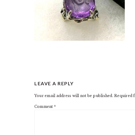
READER
LEAVE A REPLY
INTERACTIONS
Your email address will not be published.
Required f
Comment
*