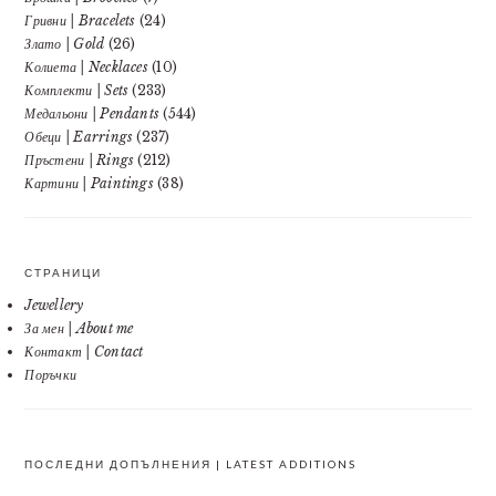
Гривни | Bracelets
(24)
Злато | Gold
(26)
Колиета | Necklaces
(10)
Комплекти | Sets
(233)
Медальони | Pendants
(544)
Обеци | Earrings
(237)
Пръстени | Rings
(212)
Картини | Paintings
(38)
СТРАНИЦИ
Jewellery
За мен | About me
Контакт | Contact
Поръчки
ПОСЛЕДНИ ДОПЪЛНЕНИЯ | LATEST ADDITIONS