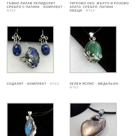
ТЪМНО ЛИЛАВ ЛЕПИДОЛИТ,
ТИГРОВО ОКО, ЖЪЛТО И РОЗОВО
СРЕБРО С ПАТИНА – КОМПЛЕКТ –
ЗЛАТО, СРЕБРО, ПАТИНА –
N765
ОБЕЦИ – N764
СОДАЛИТ – КОМПЛЕКТ – N763
ЗЕЛЕН ЯСПИС – МЕДАЛЬОН –
N762