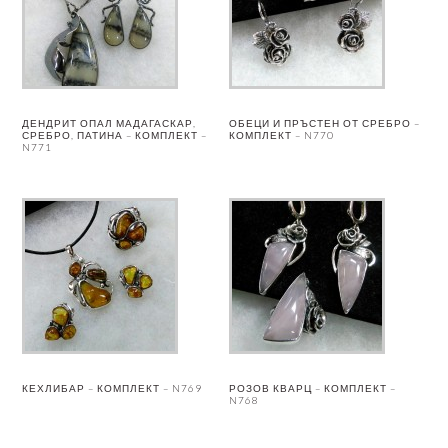
ДЕНДРИТ ОПАЛ МАДАГАСКАР,
ОБЕЦИ И ПРЪСТЕН ОТ СРЕБРО –
СРЕБРО, ПАТИНА – КОМПЛЕКТ –
КОМПЛЕКТ – N770
N771
КЕХЛИБАР – КОМПЛЕКТ – N769
РОЗОВ КВАРЦ – КОМПЛЕКТ –
N768