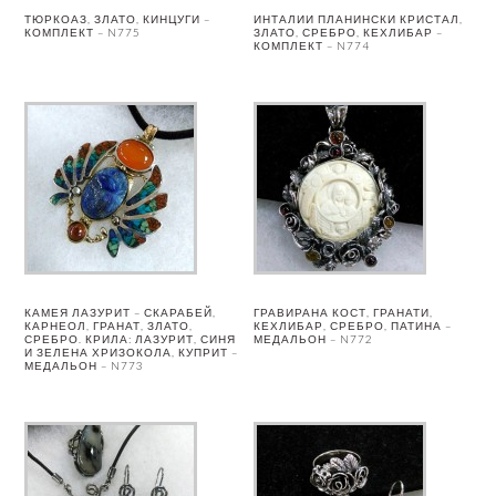
ТЮРКОАЗ, ЗЛАТО, КИНЦУГИ –
ИНТАЛИИ ПЛАНИНСКИ КРИСТАЛ,
КОМПЛЕКТ – N775
ЗЛАТО, СРЕБРО, КЕХЛИБАР –
КОМПЛЕКТ – N774
КАМЕЯ ЛАЗУРИТ – СКАРАБЕЙ,
ГРАВИРАНА КОСТ, ГРАНАТИ,
КАРНЕОЛ, ГРАНАТ, ЗЛАТО,
КЕХЛИБАР, СРЕБРО, ПАТИНА –
СРЕБРО. КРИЛА: ЛАЗУРИТ, СИНЯ
МЕДАЛЬОН – N772
И ЗЕЛЕНА ХРИЗОКОЛА, КУПРИТ –
МЕДАЛЬОН – N773