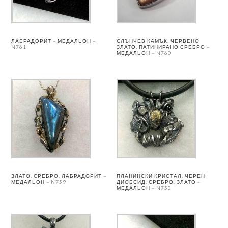
ЛАБРАДОРИТ – МЕДАЛЬОН –
СЛЪНЧЕВ КАМЪК, ЧЕРВЕНО
N761
ЗЛАТО, ПАТИНИРАНО СРЕБРО –
МЕДАЛЬОН – N760
ЗЛАТО, СРЕБРО, ЛАБРАДОРИТ –
ПЛАНИНСКИ КРИСТАЛ, ЧЕРЕН
МЕДАЛЬОН – N759
ДИОБСИД, СРЕБРО, ЗЛАТО –
МЕДАЛЬОН – N758