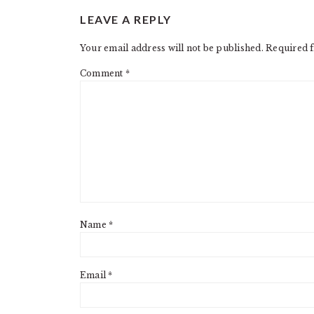
READER
LEAVE A REPLY
INTERACTIONS
Your email address will not be published.
Required f
Comment
*
Name
*
Email
*