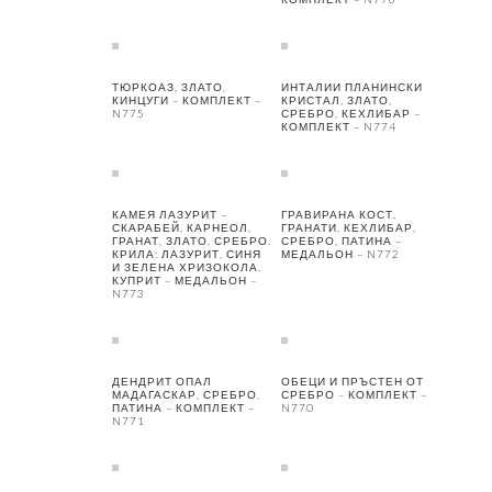
ТЮРКОАЗ, ЗЛАТО,
ИНТАЛИИ ПЛАНИНСКИ
КИНЦУГИ – КОМПЛЕКТ –
КРИСТАЛ, ЗЛАТО,
N775
СРЕБРО, КЕХЛИБАР –
КОМПЛЕКТ – N774
КАМЕЯ ЛАЗУРИТ –
ГРАВИРАНА КОСТ,
СКАРАБЕЙ, КАРНЕОЛ,
ГРАНАТИ, КЕХЛИБАР,
ГРАНАТ, ЗЛАТО, СРЕБРО.
СРЕБРО, ПАТИНА –
КРИЛА: ЛАЗУРИТ, СИНЯ
МЕДАЛЬОН – N772
И ЗЕЛЕНА ХРИЗОКОЛА,
КУПРИТ – МЕДАЛЬОН –
N773
ДЕНДРИТ ОПАЛ
ОБЕЦИ И ПРЪСТЕН ОТ
МАДАГАСКАР, СРЕБРО,
СРЕБРО – КОМПЛЕКТ –
ПАТИНА – КОМПЛЕКТ –
N770
N771