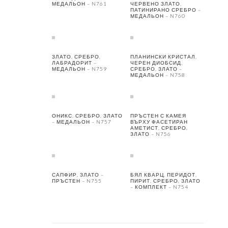
МЕДАЛЬОН – N761
ЧЕРВЕНО ЗЛАТО,
ПАТИНИРАНО СРЕБРО –
МЕДАЛЬОН – N760
ЗЛАТО, СРЕБРО,
ПЛАНИНСКИ КРИСТАЛ,
ЛАБРАДОРИТ –
ЧЕРЕН ДИОБСИД,
МЕДАЛЬОН – N759
СРЕБРО, ЗЛАТО –
МЕДАЛЬОН – N758
ОНИКС, СРЕБРО, ЗЛАТО
ПРЪСТЕН С КАМЕЯ
– МЕДАЛЬОН – N757
ВЪРХУ ФАСЕТИРАН
АМЕТИСТ, СРЕБРО,
ЗЛАТО – N756
САПФИР, ЗЛАТО –
БЯЛ КВАРЦ, ПЕРИДОТ,
ПРЪСТЕН – N755
ПИРИТ, СРЕБРО, ЗЛАТО
– КОМПЛЕКТ – N754