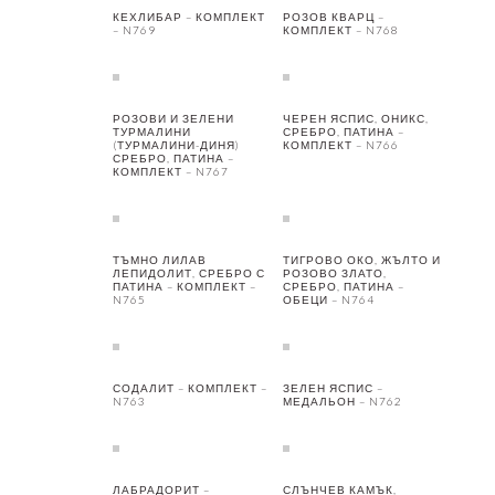
КЕХЛИБАР – КОМПЛЕКТ
РОЗОВ КВАРЦ –
– N769
КОМПЛЕКТ – N768
РОЗОВИ И ЗЕЛЕНИ
ЧЕРЕН ЯСПИС, ОНИКС,
ТУРМАЛИНИ
СРЕБРО, ПАТИНА –
(ТУРМАЛИНИ-ДИНЯ)
КОМПЛЕКТ – N766
СРЕБРО, ПАТИНА –
КОМПЛЕКТ – N767
ТЪМНО ЛИЛАВ
ТИГРОВО ОКО, ЖЪЛТО И
ЛЕПИДОЛИТ, СРЕБРО С
РОЗОВО ЗЛАТО,
ПАТИНА – КОМПЛЕКТ –
СРЕБРО, ПАТИНА –
N765
ОБЕЦИ – N764
СОДАЛИТ – КОМПЛЕКТ –
ЗЕЛЕН ЯСПИС –
N763
МЕДАЛЬОН – N762
ЛАБРАДОРИТ –
СЛЪНЧЕВ КАМЪК,