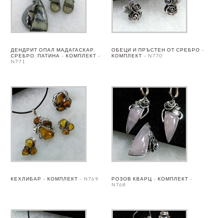
ДЕНДРИТ ОПАЛ МАДАГАСКАР,
ОБЕЦИ И ПРЪСТЕН ОТ СРЕБРО –
СРЕБРО, ПАТИНА – КОМПЛЕКТ –
КОМПЛЕКТ – N770
N771
КЕХЛИБАР – КОМПЛЕКТ – N769
РОЗОВ КВАРЦ – КОМПЛЕКТ –
N768