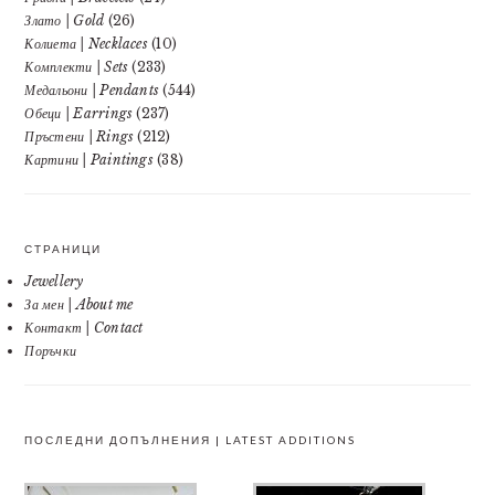
Злато | Gold
(26)
Колиета | Necklaces
(10)
Комплекти | Sets
(233)
Медальони | Pendants
(544)
Обеци | Earrings
(237)
Пръстени | Rings
(212)
Картини | Paintings
(38)
СТРАНИЦИ
Jewellery
За мен | About me
Контакт | Contact
Поръчки
ПОСЛЕДНИ ДОПЪЛНЕНИЯ | LATEST ADDITIONS