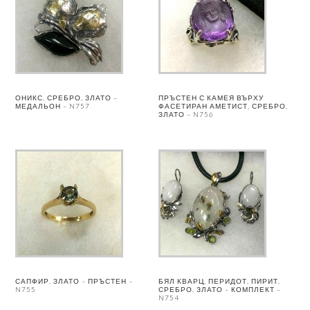
ОНИКС, СРЕБРО, ЗЛАТО –
ПРЪСТЕН С КАМЕЯ ВЪРХУ
МЕДАЛЬОН – N757
ФАСЕТИРАН АМЕТИСТ, СРЕБРО,
ЗЛАТО – N756
САПФИР, ЗЛАТО – ПРЪСТЕН –
БЯЛ КВАРЦ, ПЕРИДОТ, ПИРИТ,
N755
СРЕБРО, ЗЛАТО – КОМПЛЕКТ –
N754