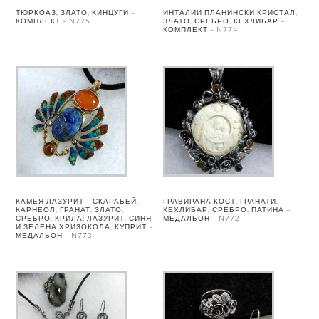
ТЮРКОАЗ, ЗЛАТО, КИНЦУГИ –
ИНТАЛИИ ПЛАНИНСКИ КРИСТАЛ,
КОМПЛЕКТ – N775
ЗЛАТО, СРЕБРО, КЕХЛИБАР –
КОМПЛЕКТ – N774
КАМЕЯ ЛАЗУРИТ – СКАРАБЕЙ,
ГРАВИРАНА КОСТ, ГРАНАТИ,
КАРНЕОЛ, ГРАНАТ, ЗЛАТО,
КЕХЛИБАР, СРЕБРО, ПАТИНА –
СРЕБРО. КРИЛА: ЛАЗУРИТ, СИНЯ
МЕДАЛЬОН – N772
И ЗЕЛЕНА ХРИЗОКОЛА, КУПРИТ –
МЕДАЛЬОН – N773