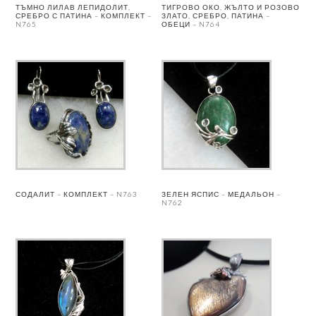
ТЪМНО ЛИЛАВ ЛЕПИДОЛИТ,
ТИГРОВО ОКО, ЖЪЛТО И РОЗОВО
СРЕБРО С ПАТИНА – КОМПЛЕКТ –
ЗЛАТО, СРЕБРО, ПАТИНА –
N765
ОБЕЦИ – N764
СОДАЛИТ – КОМПЛЕКТ – N763
ЗЕЛЕН ЯСПИС – МЕДАЛЬОН –
N762