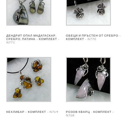
ДЕНДРИТ ОПАЛ МАДАГАСКАР,
ОБЕЦИ И ПРЪСТЕН ОТ СРЕБРО –
СРЕБРО, ПАТИНА – КОМПЛЕКТ –
КОМПЛЕКТ – N770
N771
КЕХЛИБАР – КОМПЛЕКТ – N769
РОЗОВ КВАРЦ – КОМПЛЕКТ –
N768