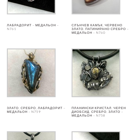
ЛАБРАДОРИТ – МЕДАЛЬОН –
СЛЪНЧЕВ КАМЪК, ЧЕРВЕНО
N761
ЗЛАТО, ПАТИНИРАНО СРЕБРО –
МЕДАЛЬОН – N760
ЗЛАТО, СРЕБРО, ЛАБРАДОРИТ –
ПЛАНИНСКИ КРИСТАЛ, ЧЕРЕН
МЕДАЛЬОН – N759
ДИОБСИД, СРЕБРО, ЗЛАТО –
МЕДАЛЬОН – N758