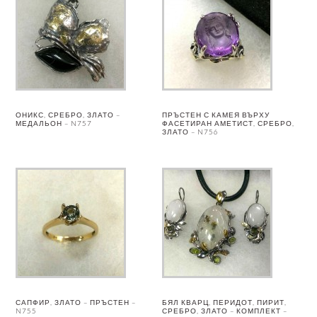
ОНИКС, СРЕБРО, ЗЛАТО –
ПРЪСТЕН С КАМЕЯ ВЪРХУ
МЕДАЛЬОН – N757
ФАСЕТИРАН АМЕТИСТ, СРЕБРО,
ЗЛАТО – N756
САПФИР, ЗЛАТО – ПРЪСТЕН –
БЯЛ КВАРЦ, ПЕРИДОТ, ПИРИТ,
N755
СРЕБРО, ЗЛАТО – КОМПЛЕКТ –