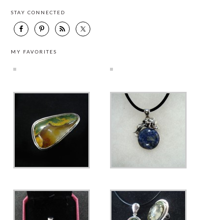
STAY CONNECTED
MY FAVORITES