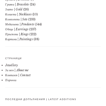
Гривни | Bracelets
(24)
Злато | Gold
(26)
Колиета | Necklaces
(10)
Комплекти | Sets
(233)
Медальони | Pendants
(544)
Обеци | Earrings
(237)
Пръстени | Rings
(212)
Картини | Paintings
(38)
СТРАНИЦИ
Jewellery
За мен | About me
Контакт | Contact
Поръчки
ПОСЛЕДНИ ДОПЪЛНЕНИЯ | LATEST ADDITIONS