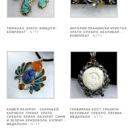
ТЮРКОАЗ, ЗЛАТО, КИНЦУГИ –
ИНТАЛИИ ПЛАНИНСКИ КРИСТАЛ,
КОМПЛЕКТ – N775
ЗЛАТО, СРЕБРО, КЕХЛИБАР –
КОМПЛЕКТ – N774
КАМЕЯ ЛАЗУРИТ – СКАРАБЕЙ,
ГРАВИРАНА КОСТ, ГРАНАТИ,
КАРНЕОЛ, ГРАНАТ, ЗЛАТО,
КЕХЛИБАР, СРЕБРО, ПАТИНА –
СРЕБРО. КРИЛА: ЛАЗУРИТ, СИНЯ
МЕДАЛЬОН – N772
И ЗЕЛЕНА ХРИЗОКОЛА, КУПРИТ –
МЕДАЛЬОН – N773