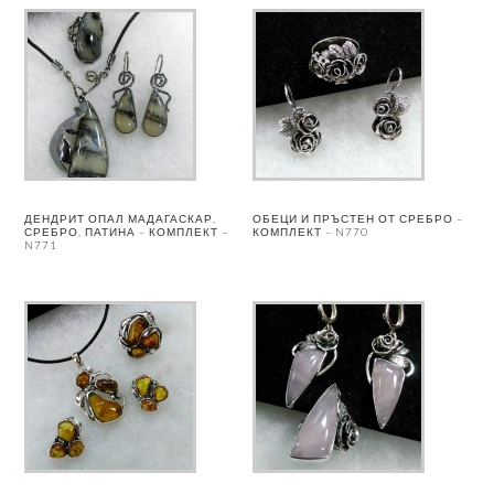
ДЕНДРИТ ОПАЛ МАДАГАСКАР,
ОБЕЦИ И ПРЪСТЕН ОТ СРЕБРО –
СРЕБРО, ПАТИНА – КОМПЛЕКТ –
КОМПЛЕКТ – N770
N771