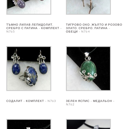
ТЪМНО ЛИЛАВ ЛЕПИДОЛИТ,
ТИГРОВО ОКО, ЖЪЛТО И РОЗОВО
СРЕБРО С ПАТИНА – КОМПЛЕКТ –
ЗЛАТО, СРЕБРО, ПАТИНА –
N765
ОБЕЦИ – N764
СОДАЛИТ – КОМПЛЕКТ – N763
ЗЕЛЕН ЯСПИС – МЕДАЛЬОН –
N762