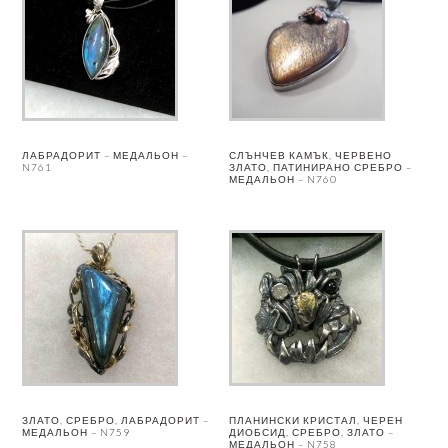
ЛАБРАДОРИТ – МЕДАЛЬОН –
СЛЪНЧЕВ КАМЪК, ЧЕРВЕНО
N761
ЗЛАТО, ПАТИНИРАНО СРЕБРО –
МЕДАЛЬОН – N760
ЗЛАТО, СРЕБРО, ЛАБРАДОРИТ –
ПЛАНИНСКИ КРИСТАЛ, ЧЕРЕН
МЕДАЛЬОН – N759
ДИОБСИД, СРЕБРО, ЗЛАТО –
МЕДАЛЬОН – N758