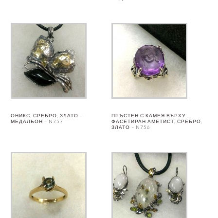
ОНИКС, СРЕБРО, ЗЛАТО –
ПРЪСТЕН С КАМЕЯ ВЪРХУ
МЕДАЛЬОН – N757
ФАСЕТИРАН АМЕТИСТ, СРЕБРО,
ЗЛАТО – N756