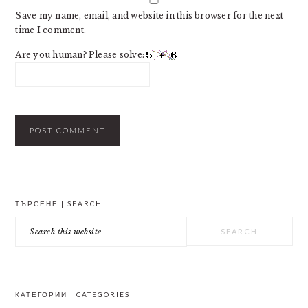
Save my name, email, and website in this browser for the next
time I comment.
Are you human? Please solve:
PRIMARY
ТЪРСЕНЕ | SEARCH
SIDEBAR
Search
this
website
КАТЕГОРИИ | CATEGORIES