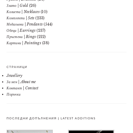
Злато | Gold
(26)
Колиета | Necklaces
(10)
Комплекти | Sets
(233)
Медальони | Pendants
(544)
Обеци | Earrings
(237)
Пръстени | Rings
(212)
Картини | Paintings
(38)
СТРАНИЦИ
Jewellery
За мен | About me
Контакт | Contact
Поръчки
ПОСЛЕДНИ ДОПЪЛНЕНИЯ | LATEST ADDITIONS