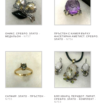
ОНИКС, СРЕБРО, ЗЛАТО –
ПРЪСТЕН С КАМЕЯ ВЪРХУ
МЕДАЛЬОН – N757
ФАСЕТИРАН АМЕТИСТ, СРЕБРО,
ЗЛАТО – N756
САПФИР, ЗЛАТО – ПРЪСТЕН –
БЯЛ КВАРЦ, ПЕРИДОТ, ПИРИТ,
N755
СРЕБРО, ЗЛАТО – КОМПЛЕКТ –
N754