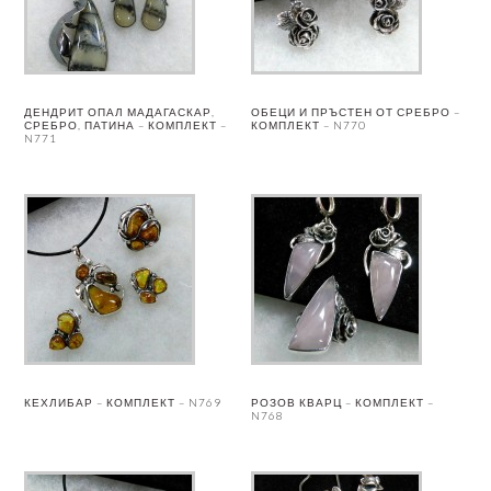
ДЕНДРИТ ОПАЛ МАДАГАСКАР,
ОБЕЦИ И ПРЪСТЕН ОТ СРЕБРО –
СРЕБРО, ПАТИНА – КОМПЛЕКТ –
КОМПЛЕКТ – N770
N771
КЕХЛИБАР – КОМПЛЕКТ – N769
РОЗОВ КВАРЦ – КОМПЛЕКТ –
N768