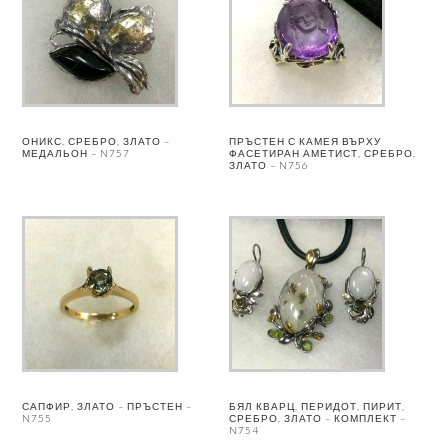
ОНИКС, СРЕБРО, ЗЛАТО –
ПРЪСТЕН С КАМЕЯ ВЪРХУ
МЕДАЛЬОН – N757
ФАСЕТИРАН АМЕТИСТ, СРЕБРО,
ЗЛАТО – N756
САПФИР, ЗЛАТО – ПРЪСТЕН –
БЯЛ КВАРЦ, ПЕРИДОТ, ПИРИТ,
N755
СРЕБРО, ЗЛАТО – КОМПЛЕКТ –
N754