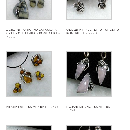
ДЕНДРИТ ОПАЛ МАДАГАСКАР,
ОБЕЦИ И ПРЪСТЕН ОТ СРЕБРО –
СРЕБРО, ПАТИНА – КОМПЛЕКТ –
КОМПЛЕКТ – N770
N771
КЕХЛИБАР – КОМПЛЕКТ – N769
РОЗОВ КВАРЦ – КОМПЛЕКТ –
N768