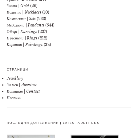
Злато | Gold
(26)
Колиета | Necklaces
(10)
Комплекти | Sets
(233)
Медальони | Pendants
(544)
Обеци | Earrings
(237)
Пръстени | Rings
(212)
Картини | Paintings
(38)
СТРАНИЦИ
Jewellery
За мен | About me
Контакт | Contact
Поръчки
ПОСЛЕДНИ ДОПЪЛНЕНИЯ | LATEST ADDITIONS