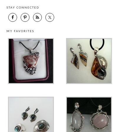
STAY CONNECTED
MY FAVORITES