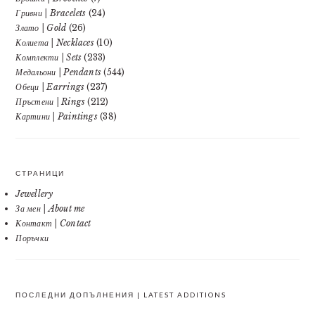
Гривни | Bracelets
(24)
Злато | Gold
(26)
Колиета | Necklaces
(10)
Комплекти | Sets
(233)
Медальони | Pendants
(544)
Обеци | Earrings
(237)
Пръстени | Rings
(212)
Картини | Paintings
(38)
СТРАНИЦИ
Jewellery
За мен | About me
Контакт | Contact
Поръчки
ПОСЛЕДНИ ДОПЪЛНЕНИЯ | LATEST ADDITIONS