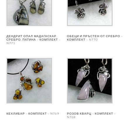
ДЕНДРИТ ОПАЛ МАДАГАСКАР,
ОБЕЦИ И ПРЪСТЕН ОТ СРЕБРО –
СРЕБРО, ПАТИНА – КОМПЛЕКТ –
КОМПЛЕКТ – N770
N771
КЕХЛИБАР – КОМПЛЕКТ – N769
РОЗОВ КВАРЦ – КОМПЛЕКТ –
N768