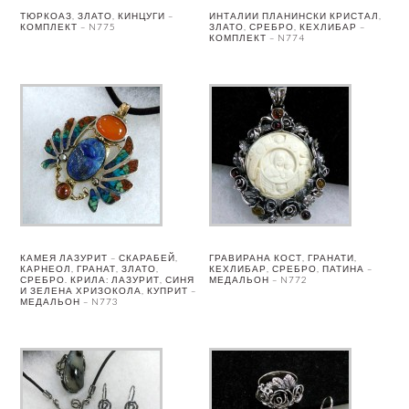
ТЮРКОАЗ, ЗЛАТО, КИНЦУГИ –
ИНТАЛИИ ПЛАНИНСКИ КРИСТАЛ,
КОМПЛЕКТ – N775
ЗЛАТО, СРЕБРО, КЕХЛИБАР –
КОМПЛЕКТ – N774
КАМЕЯ ЛАЗУРИТ – СКАРАБЕЙ,
ГРАВИРАНА КОСТ, ГРАНАТИ,
КАРНЕОЛ, ГРАНАТ, ЗЛАТО,
КЕХЛИБАР, СРЕБРО, ПАТИНА –
СРЕБРО. КРИЛА: ЛАЗУРИТ, СИНЯ
МЕДАЛЬОН – N772
И ЗЕЛЕНА ХРИЗОКОЛА, КУПРИТ –
МЕДАЛЬОН – N773