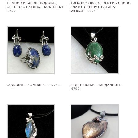
ТЪМНО ЛИЛАВ ЛЕПИДОЛИТ,
ТИГРОВО ОКО, ЖЪЛТО И РОЗОВО
СРЕБРО С ПАТИНА – КОМПЛЕКТ –
ЗЛАТО, СРЕБРО, ПАТИНА –
N765
ОБЕЦИ – N764
СОДАЛИТ – КОМПЛЕКТ – N763
ЗЕЛЕН ЯСПИС – МЕДАЛЬОН –
N762