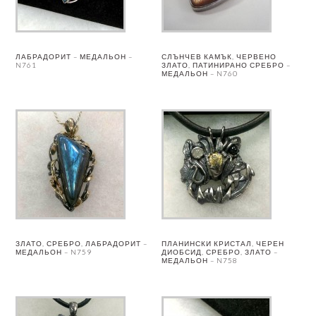
ЛАБРАДОРИТ – МЕДАЛЬОН –
СЛЪНЧЕВ КАМЪК, ЧЕРВЕНО
N761
ЗЛАТО, ПАТИНИРАНО СРЕБРО –
МЕДАЛЬОН – N760
ЗЛАТО, СРЕБРО, ЛАБРАДОРИТ –
ПЛАНИНСКИ КРИСТАЛ, ЧЕРЕН
МЕДАЛЬОН – N759
ДИОБСИД, СРЕБРО, ЗЛАТО –
МЕДАЛЬОН – N758