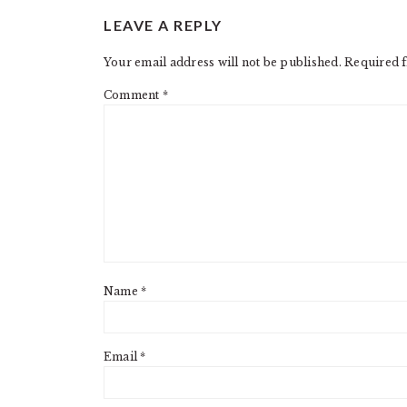
READER
LEAVE A REPLY
INTERACTIONS
Your email address will not be published.
Required f
Comment
*
Name
*
Email
*