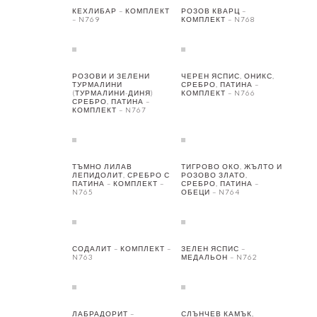
КЕХЛИБАР – КОМПЛЕКТ
РОЗОВ КВАРЦ –
– N769
КОМПЛЕКТ – N768
РОЗОВИ И ЗЕЛЕНИ
ЧЕРЕН ЯСПИС, ОНИКС,
ТУРМАЛИНИ
СРЕБРО, ПАТИНА –
(ТУРМАЛИНИ-ДИНЯ)
КОМПЛЕКТ – N766
СРЕБРО, ПАТИНА –
КОМПЛЕКТ – N767
ТЪМНО ЛИЛАВ
ТИГРОВО ОКО, ЖЪЛТО И
ЛЕПИДОЛИТ, СРЕБРО С
РОЗОВО ЗЛАТО,
ПАТИНА – КОМПЛЕКТ –
СРЕБРО, ПАТИНА –
N765
ОБЕЦИ – N764
СОДАЛИТ – КОМПЛЕКТ –
ЗЕЛЕН ЯСПИС –
N763
МЕДАЛЬОН – N762
ЛАБРАДОРИТ –
СЛЪНЧЕВ КАМЪК,