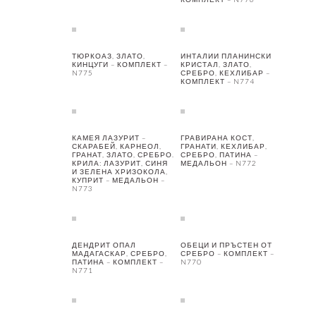
ТЮРКОАЗ, ЗЛАТО,
ИНТАЛИИ ПЛАНИНСКИ
КИНЦУГИ – КОМПЛЕКТ –
КРИСТАЛ, ЗЛАТО,
N775
СРЕБРО, КЕХЛИБАР –
КОМПЛЕКТ – N774
КАМЕЯ ЛАЗУРИТ –
ГРАВИРАНА КОСТ,
СКАРАБЕЙ, КАРНЕОЛ,
ГРАНАТИ, КЕХЛИБАР,
ГРАНАТ, ЗЛАТО, СРЕБРО.
СРЕБРО, ПАТИНА –
КРИЛА: ЛАЗУРИТ, СИНЯ
МЕДАЛЬОН – N772
И ЗЕЛЕНА ХРИЗОКОЛА,
КУПРИТ – МЕДАЛЬОН –
N773
ДЕНДРИТ ОПАЛ
ОБЕЦИ И ПРЪСТЕН ОТ
МАДАГАСКАР, СРЕБРО,
СРЕБРО – КОМПЛЕКТ –
ПАТИНА – КОМПЛЕКТ –
N770
N771