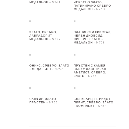
МЕДАЛЬОН – N761
ЧЕРВЕНО ЗЛАТО,
ПАТИНИРАНО СРЕБРО –
МЕДАЛЬОН – N760
ЗЛАТО, СРЕБРО,
ПЛАНИНСКИ КРИСТАЛ,
ЛАБРАДОРИТ –
ЧЕРЕН ДИОБСИД,
МЕДАЛЬОН – N759
СРЕБРО, ЗЛАТО –
МЕДАЛЬОН – N758
ОНИКС, СРЕБРО, ЗЛАТО
ПРЪСТЕН С КАМЕЯ
– МЕДАЛЬОН – N757
ВЪРХУ ФАСЕТИРАН
АМЕТИСТ, СРЕБРО,
ЗЛАТО – N756
САПФИР, ЗЛАТО –
БЯЛ КВАРЦ, ПЕРИДОТ,
ПРЪСТЕН – N755
ПИРИТ, СРЕБРО, ЗЛАТО
– КОМПЛЕКТ – N754