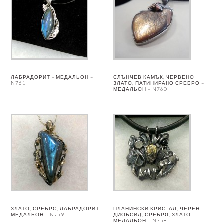
ЛАБРАДОРИТ – МЕДАЛЬОН –
СЛЪНЧЕВ КАМЪК, ЧЕРВЕНО
N761
ЗЛАТО, ПАТИНИРАНО СРЕБРО –
МЕДАЛЬОН – N760
ЗЛАТО, СРЕБРО, ЛАБРАДОРИТ –
ПЛАНИНСКИ КРИСТАЛ, ЧЕРЕН
МЕДАЛЬОН – N759
ДИОБСИД, СРЕБРО, ЗЛАТО –
МЕДАЛЬОН – N758