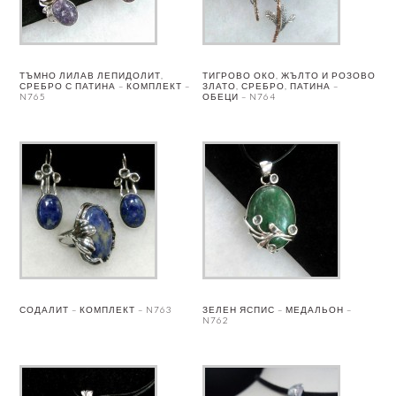
ТЪМНО ЛИЛАВ ЛЕПИДОЛИТ,
ТИГРОВО ОКО, ЖЪЛТО И РОЗОВО
СРЕБРО С ПАТИНА – КОМПЛЕКТ –
ЗЛАТО, СРЕБРО, ПАТИНА –
N765
ОБЕЦИ – N764
СОДАЛИТ – КОМПЛЕКТ – N763
ЗЕЛЕН ЯСПИС – МЕДАЛЬОН –
N762