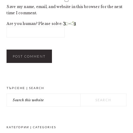
Save my name, email, and website in this browser for the next
time I comment.
Are you human? Please solve:
PRIMARY
ТЪРСЕНЕ | SEARCH
SIDEBAR
Search
this
website
КАТЕГОРИИ | CATEGORIES