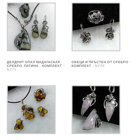
ДЕНДРИТ ОПАЛ МАДАГАСКАР,
ОБЕЦИ И ПРЪСТЕН ОТ СРЕБРО –
СРЕБРО, ПАТИНА – КОМПЛЕКТ –
КОМПЛЕКТ – N770
N771