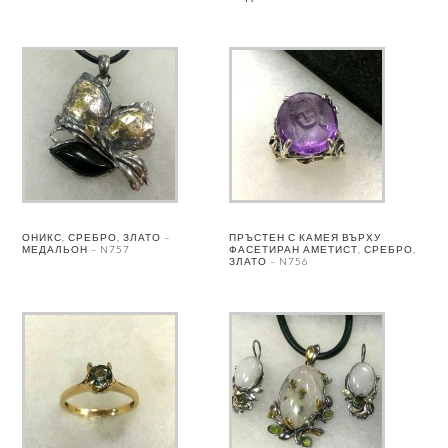
ОНИКС, СРЕБРО, ЗЛАТО –
ПРЪСТЕН С КАМЕЯ ВЪРХУ
МЕДАЛЬОН – N757
ФАСЕТИРАН АМЕТИСТ, СРЕБРО,
ЗЛАТО – N756