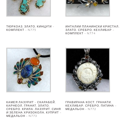
ТЮРКОАЗ, ЗЛАТО, КИНЦУГИ –
ИНТАЛИИ ПЛАНИНСКИ КРИСТАЛ,
КОМПЛЕКТ – N775
ЗЛАТО, СРЕБРО, КЕХЛИБАР –
КОМПЛЕКТ – N774
КАМЕЯ ЛАЗУРИТ – СКАРАБЕЙ,
ГРАВИРАНА КОСТ, ГРАНАТИ,
КАРНЕОЛ, ГРАНАТ, ЗЛАТО,
КЕХЛИБАР, СРЕБРО, ПАТИНА –
СРЕБРО. КРИЛА: ЛАЗУРИТ, СИНЯ
МЕДАЛЬОН – N772
И ЗЕЛЕНА ХРИЗОКОЛА, КУПРИТ –
МЕДАЛЬОН – N773