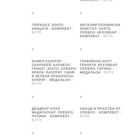
ТЮРКОАЗ, ЗЛАТО,
ИНТАЛИИ ПЛАНИНСКИ
КИНЦУГИ – КОМПЛЕКТ –
КРИСТАЛ, ЗЛАТО,
N775
СРЕБРО, КЕХЛИБАР –
КОМПЛЕКТ – N774
КАМЕЯ ЛАЗУРИТ –
ГРАВИРАНА КОСТ,
СКАРАБЕЙ, КАРНЕОЛ,
ГРАНАТИ, КЕХЛИБАР,
ГРАНАТ, ЗЛАТО, СРЕБРО.
СРЕБРО, ПАТИНА –
КРИЛА: ЛАЗУРИТ, СИНЯ
МЕДАЛЬОН – N772
И ЗЕЛЕНА ХРИЗОКОЛА,
КУПРИТ – МЕДАЛЬОН –
N773
ДЕНДРИТ ОПАЛ
ОБЕЦИ И ПРЪСТЕН ОТ
МАДАГАСКАР, СРЕБРО,
СРЕБРО – КОМПЛЕКТ –
ПАТИНА – КОМПЛЕКТ –
N770
N771