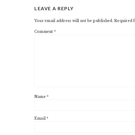
READER
LEAVE A REPLY
INTERACTIONS
Your email address will not be published.
Required f
Comment
*
Name
*
Email
*