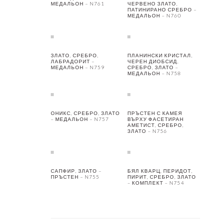
МЕДАЛЬОН – N761
ЧЕРВЕНО ЗЛАТО,
ПАТИНИРАНО СРЕБРО –
МЕДАЛЬОН – N760
ЗЛАТО, СРЕБРО,
ПЛАНИНСКИ КРИСТАЛ,
ЛАБРАДОРИТ –
ЧЕРЕН ДИОБСИД,
МЕДАЛЬОН – N759
СРЕБРО, ЗЛАТО –
МЕДАЛЬОН – N758
ОНИКС, СРЕБРО, ЗЛАТО
ПРЪСТЕН С КАМЕЯ
– МЕДАЛЬОН – N757
ВЪРХУ ФАСЕТИРАН
АМЕТИСТ, СРЕБРО,
ЗЛАТО – N756
САПФИР, ЗЛАТО –
БЯЛ КВАРЦ, ПЕРИДОТ,
ПРЪСТЕН – N755
ПИРИТ, СРЕБРО, ЗЛАТО
– КОМПЛЕКТ – N754