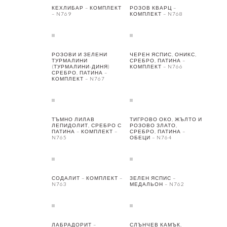
КЕХЛИБАР – КОМПЛЕКТ
РОЗОВ КВАРЦ –
– N769
КОМПЛЕКТ – N768
РОЗОВИ И ЗЕЛЕНИ
ЧЕРЕН ЯСПИС, ОНИКС,
ТУРМАЛИНИ
СРЕБРО, ПАТИНА –
(ТУРМАЛИНИ-ДИНЯ)
КОМПЛЕКТ – N766
СРЕБРО, ПАТИНА –
КОМПЛЕКТ – N767
ТЪМНО ЛИЛАВ
ТИГРОВО ОКО, ЖЪЛТО И
ЛЕПИДОЛИТ, СРЕБРО С
РОЗОВО ЗЛАТО,
ПАТИНА – КОМПЛЕКТ –
СРЕБРО, ПАТИНА –
N765
ОБЕЦИ – N764
СОДАЛИТ – КОМПЛЕКТ –
ЗЕЛЕН ЯСПИС –
N763
МЕДАЛЬОН – N762
ЛАБРАДОРИТ –
СЛЪНЧЕВ КАМЪК,