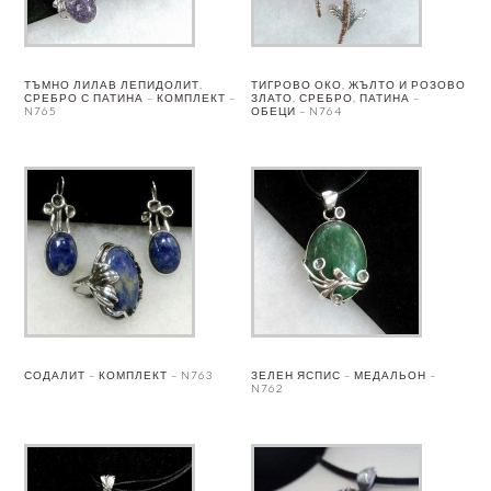
ТЪМНО ЛИЛАВ ЛЕПИДОЛИТ,
ТИГРОВО ОКО, ЖЪЛТО И РОЗОВО
СРЕБРО С ПАТИНА – КОМПЛЕКТ –
ЗЛАТО, СРЕБРО, ПАТИНА –
N765
ОБЕЦИ – N764
СОДАЛИТ – КОМПЛЕКТ – N763
ЗЕЛЕН ЯСПИС – МЕДАЛЬОН –
N762