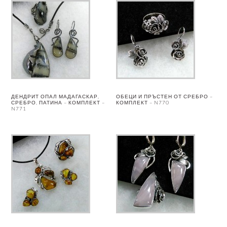
ДЕНДРИТ ОПАЛ МАДАГАСКАР,
ОБЕЦИ И ПРЪСТЕН ОТ СРЕБРО –
СРЕБРО, ПАТИНА – КОМПЛЕКТ –
КОМПЛЕКТ – N770
N771