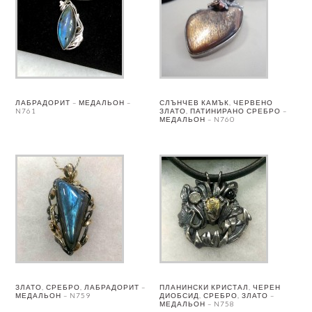
ЛАБРАДОРИТ – МЕДАЛЬОН –
СЛЪНЧЕВ КАМЪК, ЧЕРВЕНО
N761
ЗЛАТО, ПАТИНИРАНО СРЕБРО –
МЕДАЛЬОН – N760
ЗЛАТО, СРЕБРО, ЛАБРАДОРИТ –
ПЛАНИНСКИ КРИСТАЛ, ЧЕРЕН
МЕДАЛЬОН – N759
ДИОБСИД, СРЕБРО, ЗЛАТО –
МЕДАЛЬОН – N758