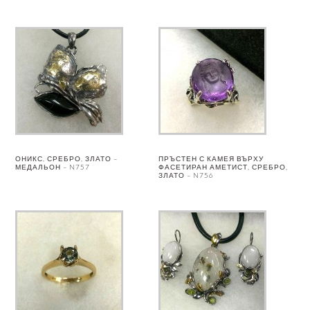
ОНИКС, СРЕБРО, ЗЛАТО –
ПРЪСТЕН С КАМЕЯ ВЪРХУ
МЕДАЛЬОН – N757
ФАСЕТИРАН АМЕТИСТ, СРЕБРО,
ЗЛАТО – N756