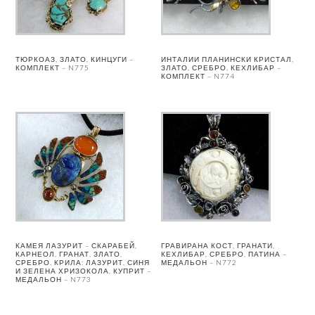
ТЮРКОАЗ, ЗЛАТО, КИНЦУГИ –
ИНТАЛИИ ПЛАНИНСКИ КРИСТАЛ,
КОМПЛЕКТ – N775
ЗЛАТО, СРЕБРО, КЕХЛИБАР –
КОМПЛЕКТ – N774
КАМЕЯ ЛАЗУРИТ – СКАРАБЕЙ,
ГРАВИРАНА КОСТ, ГРАНАТИ,
КАРНЕОЛ, ГРАНАТ, ЗЛАТО,
КЕХЛИБАР, СРЕБРО, ПАТИНА –
СРЕБРО. КРИЛА: ЛАЗУРИТ, СИНЯ
МЕДАЛЬОН – N772
И ЗЕЛЕНА ХРИЗОКОЛА, КУПРИТ –
МЕДАЛЬОН – N773