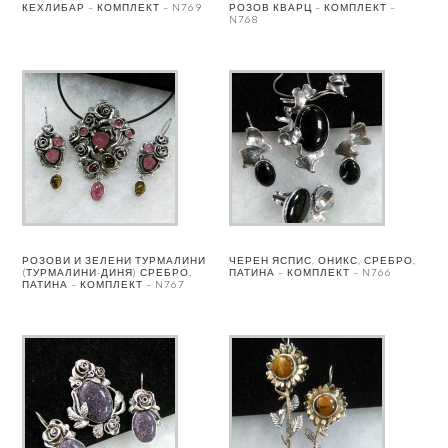
КЕХЛИБАР – КОМПЛЕКТ – N769
РОЗОВ КВАРЦ – КОМПЛЕКТ –
N768
РОЗОВИ И ЗЕЛЕНИ ТУРМАЛИНИ
ЧЕРЕН ЯСПИС, ОНИКС, СРЕБРО,
(ТУРМАЛИНИ-ДИНЯ) СРЕБРО,
ПАТИНА – КОМПЛЕКТ – N766
ПАТИНА – КОМПЛЕКТ – N767