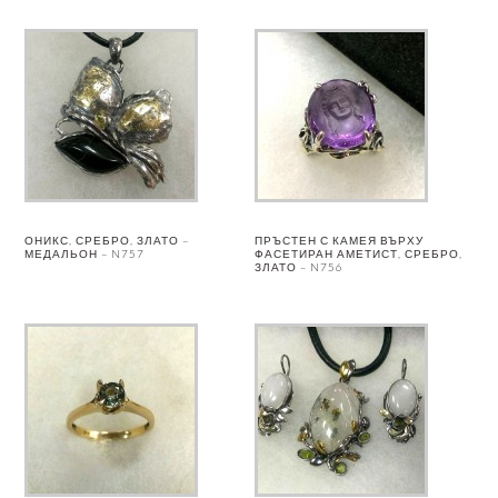
ОНИКС, СРЕБРО, ЗЛАТО –
ПРЪСТЕН С КАМЕЯ ВЪРХУ
МЕДАЛЬОН – N757
ФАСЕТИРАН АМЕТИСТ, СРЕБРО,
ЗЛАТО – N756