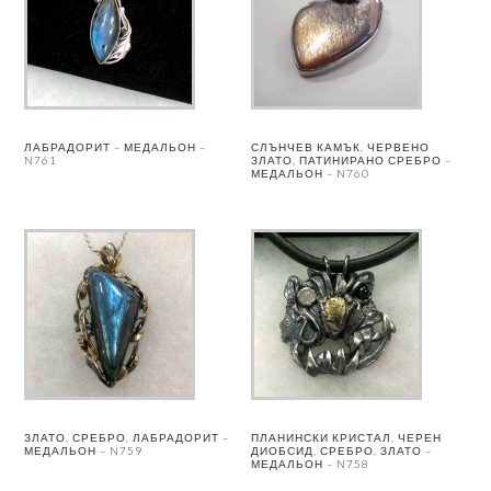
ЛАБРАДОРИТ – МЕДАЛЬОН –
СЛЪНЧЕВ КАМЪК, ЧЕРВЕНО
N761
ЗЛАТО, ПАТИНИРАНО СРЕБРО –
МЕДАЛЬОН – N760
ЗЛАТО, СРЕБРО, ЛАБРАДОРИТ –
ПЛАНИНСКИ КРИСТАЛ, ЧЕРЕН
МЕДАЛЬОН – N759
ДИОБСИД, СРЕБРО, ЗЛАТО –
МЕДАЛЬОН – N758