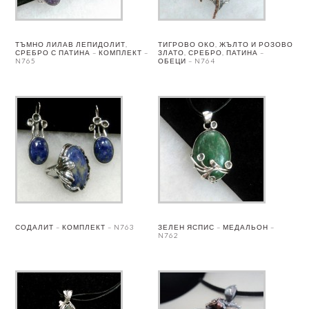
ТЪМНО ЛИЛАВ ЛЕПИДОЛИТ,
ТИГРОВО ОКО, ЖЪЛТО И РОЗОВО
СРЕБРО С ПАТИНА – КОМПЛЕКТ –
ЗЛАТО, СРЕБРО, ПАТИНА –
N765
ОБЕЦИ – N764
СОДАЛИТ – КОМПЛЕКТ – N763
ЗЕЛЕН ЯСПИС – МЕДАЛЬОН –
N762