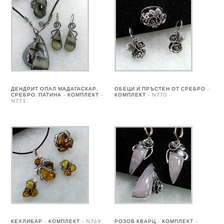
ДЕНДРИТ ОПАЛ МАДАГАСКАР,
ОБЕЦИ И ПРЪСТЕН ОТ СРЕБРО –
СРЕБРО, ПАТИНА – КОМПЛЕКТ –
КОМПЛЕКТ – N770
N771
КЕХЛИБАР – КОМПЛЕКТ – N769
РОЗОВ КВАРЦ – КОМПЛЕКТ –