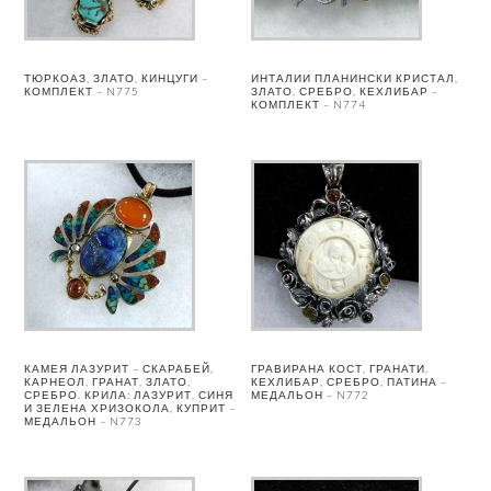
ТЮРКОАЗ, ЗЛАТО, КИНЦУГИ –
ИНТАЛИИ ПЛАНИНСКИ КРИСТАЛ,
КОМПЛЕКТ – N775
ЗЛАТО, СРЕБРО, КЕХЛИБАР –
КОМПЛЕКТ – N774
КАМЕЯ ЛАЗУРИТ – СКАРАБЕЙ,
ГРАВИРАНА КОСТ, ГРАНАТИ,
КАРНЕОЛ, ГРАНАТ, ЗЛАТО,
КЕХЛИБАР, СРЕБРО, ПАТИНА –
СРЕБРО. КРИЛА: ЛАЗУРИТ, СИНЯ
МЕДАЛЬОН – N772
И ЗЕЛЕНА ХРИЗОКОЛА, КУПРИТ –
МЕДАЛЬОН – N773