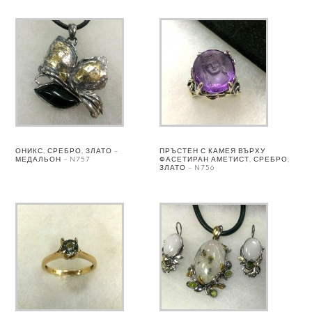
ОНИКС, СРЕБРО, ЗЛАТО –
ПРЪСТЕН С КАМЕЯ ВЪРХУ
МЕДАЛЬОН – N757
ФАСЕТИРАН АМЕТИСТ, СРЕБРО,
ЗЛАТО – N756