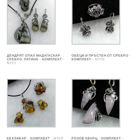
ДЕНДРИТ ОПАЛ МАДАГАСКАР,
ОБЕЦИ И ПРЪСТЕН ОТ СРЕБРО –
СРЕБРО, ПАТИНА – КОМПЛЕКТ –
КОМПЛЕКТ – N770
N771
КЕХЛИБАР – КОМПЛЕКТ – N769
РОЗОВ КВАРЦ – КОМПЛЕКТ –