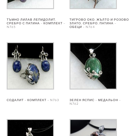
ТЪМНО ЛИЛАВ ЛЕПИДОЛИТ,
ТИГРОВО ОКО, ЖЪЛТО И РОЗОВО
СРЕБРО С ПАТИНА – КОМПЛЕКТ –
ЗЛАТО, СРЕБРО, ПАТИНА –
N765
ОБЕЦИ – N764
СОДАЛИТ – КОМПЛЕКТ – N763
ЗЕЛЕН ЯСПИС – МЕДАЛЬОН –
N762