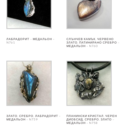
ЛАБРАДОРИТ – МЕДАЛЬОН –
СЛЪНЧЕВ КАМЪК, ЧЕРВЕНО
N761
ЗЛАТО, ПАТИНИРАНО СРЕБРО –
МЕДАЛЬОН – N760
ЗЛАТО, СРЕБРО, ЛАБРАДОРИТ –
ПЛАНИНСКИ КРИСТАЛ, ЧЕРЕН
МЕДАЛЬОН – N759
ДИОБСИД, СРЕБРО, ЗЛАТО –
МЕДАЛЬОН – N758