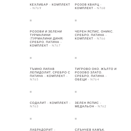
КЕХЛИБАР – КОМПЛЕКТ
РОЗОВ КВАРЦ –
– N769
КОМПЛЕКТ – N768
РОЗОВИ И ЗЕЛЕНИ
ЧЕРЕН ЯСПИС, ОНИКС,
ТУРМАЛИНИ
СРЕБРО, ПАТИНА –
(ТУРМАЛИНИ-ДИНЯ)
КОМПЛЕКТ – N766
СРЕБРО, ПАТИНА –
КОМПЛЕКТ – N767
ТЪМНО ЛИЛАВ
ТИГРОВО ОКО, ЖЪЛТО И
ЛЕПИДОЛИТ, СРЕБРО С
РОЗОВО ЗЛАТО,
ПАТИНА – КОМПЛЕКТ –
СРЕБРО, ПАТИНА –
N765
ОБЕЦИ – N764
СОДАЛИТ – КОМПЛЕКТ –
ЗЕЛЕН ЯСПИС –
N763
МЕДАЛЬОН – N762
ЛАБРАДОРИТ –
СЛЪНЧЕВ КАМЪК,