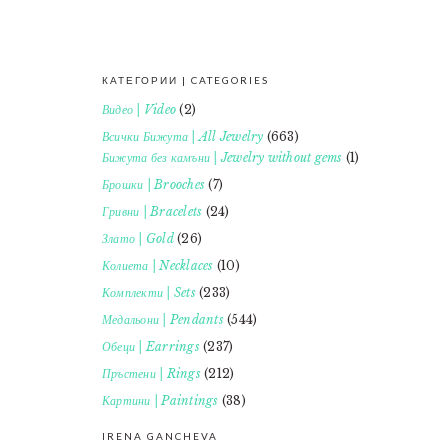
КАТЕГОРИИ | CATEGORIES
FOOTER
Видео | Video
(2)
Всички Бижута | All Jewelry
(663)
Бижута без камъни | Jewelry without gems
(1)
Брошки | Brooches
(7)
Гривни | Bracelets
(24)
Злато | Gold
(26)
Колиета | Necklaces
(10)
Комплекти | Sets
(233)
Медальони | Pendants
(544)
Обеци | Earrings
(237)
Пръстени | Rings
(212)
Картини | Paintings
(38)
IRENA GANCHEVA