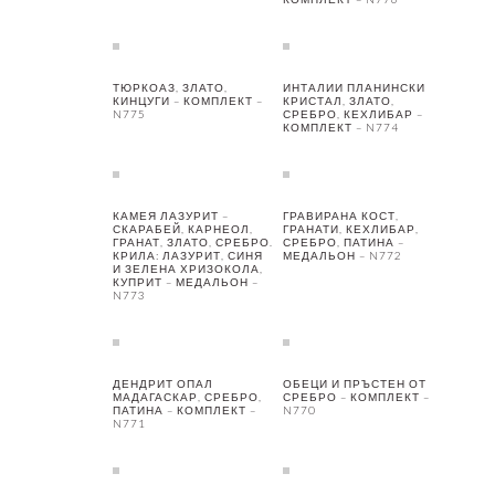
ТЮРКОАЗ, ЗЛАТО,
ИНТАЛИИ ПЛАНИНСКИ
КИНЦУГИ – КОМПЛЕКТ –
КРИСТАЛ, ЗЛАТО,
N775
СРЕБРО, КЕХЛИБАР –
КОМПЛЕКТ – N774
КАМЕЯ ЛАЗУРИТ –
ГРАВИРАНА КОСТ,
СКАРАБЕЙ, КАРНЕОЛ,
ГРАНАТИ, КЕХЛИБАР,
ГРАНАТ, ЗЛАТО, СРЕБРО.
СРЕБРО, ПАТИНА –
КРИЛА: ЛАЗУРИТ, СИНЯ
МЕДАЛЬОН – N772
И ЗЕЛЕНА ХРИЗОКОЛА,
КУПРИТ – МЕДАЛЬОН –
N773
ДЕНДРИТ ОПАЛ
ОБЕЦИ И ПРЪСТЕН ОТ
МАДАГАСКАР, СРЕБРО,
СРЕБРО – КОМПЛЕКТ –
ПАТИНА – КОМПЛЕКТ –
N770
N771