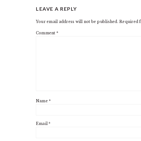
READER
LEAVE A REPLY
INTERACTIONS
Your email address will not be published.
Required f
Comment
*
Name
*
Email
*