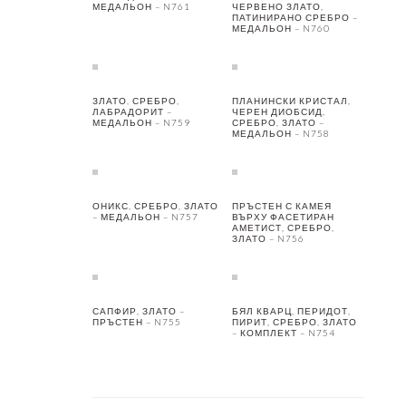
МЕДАЛЬОН – N761
ЧЕРВЕНО ЗЛАТО,
ПАТИНИРАНО СРЕБРО –
МЕДАЛЬОН – N760
ЗЛАТО, СРЕБРО,
ПЛАНИНСКИ КРИСТАЛ,
ЛАБРАДОРИТ –
ЧЕРЕН ДИОБСИД,
МЕДАЛЬОН – N759
СРЕБРО, ЗЛАТО –
МЕДАЛЬОН – N758
ОНИКС, СРЕБРО, ЗЛАТО
ПРЪСТЕН С КАМЕЯ
– МЕДАЛЬОН – N757
ВЪРХУ ФАСЕТИРАН
АМЕТИСТ, СРЕБРО,
ЗЛАТО – N756
САПФИР, ЗЛАТО –
БЯЛ КВАРЦ, ПЕРИДОТ,
ПРЪСТЕН – N755
ПИРИТ, СРЕБРО, ЗЛАТО
– КОМПЛЕКТ – N754