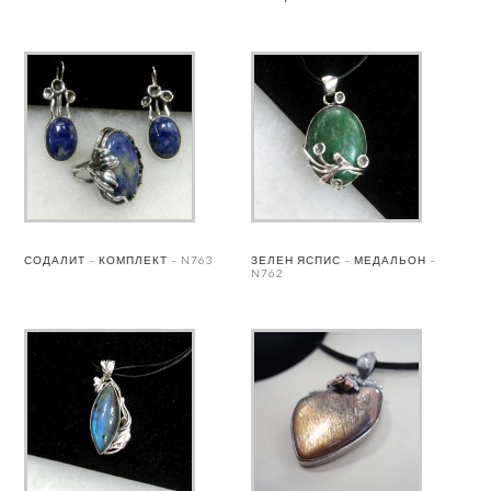
СОДАЛИТ – КОМПЛЕКТ – N763
ЗЕЛЕН ЯСПИС – МЕДАЛЬОН –
N762