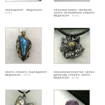
ЛАБРАДОРИТ – МЕДАЛЬОН –
СЛЪНЧЕВ КАМЪК, ЧЕРВЕНО
N761
ЗЛАТО, ПАТИНИРАНО СРЕБРО –
МЕДАЛЬОН – N760
ЗЛАТО, СРЕБРО, ЛАБРАДОРИТ –
ПЛАНИНСКИ КРИСТАЛ, ЧЕРЕН
МЕДАЛЬОН – N759
ДИОБСИД, СРЕБРО, ЗЛАТО –
МЕДАЛЬОН – N758