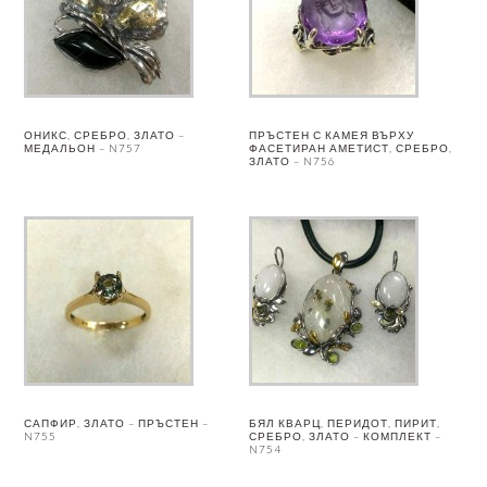
ОНИКС, СРЕБРО, ЗЛАТО –
ПРЪСТЕН С КАМЕЯ ВЪРХУ
МЕДАЛЬОН – N757
ФАСЕТИРАН АМЕТИСТ, СРЕБРО,
ЗЛАТО – N756
САПФИР, ЗЛАТО – ПРЪСТЕН –
БЯЛ КВАРЦ, ПЕРИДОТ, ПИРИТ,
N755
СРЕБРО, ЗЛАТО – КОМПЛЕКТ –
N754