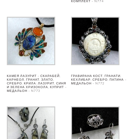
КОМПЛЕКТ – N774
КАМЕЯ ЛАЗУРИТ – СКАРАБЕЙ,
ГРАВИРАНА КОСТ, ГРАНАТИ,
КАРНЕОЛ, ГРАНАТ, ЗЛАТО,
КЕХЛИБАР, СРЕБРО, ПАТИНА –
СРЕБРО. КРИЛА: ЛАЗУРИТ, СИНЯ
МЕДАЛЬОН – N772
И ЗЕЛЕНА ХРИЗОКОЛА, КУПРИТ –
МЕДАЛЬОН – N773