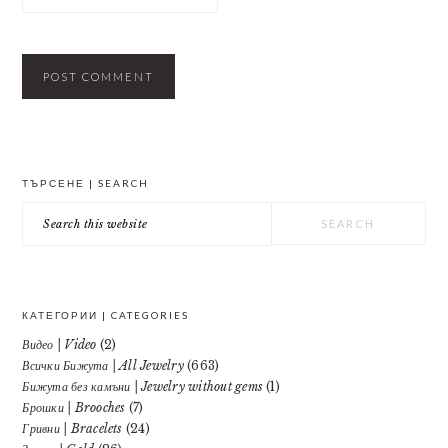
PRIMARY
ТЪРСЕНЕ | SEARCH
SIDEBAR
Search
this
website
КАТЕГОРИИ | CATEGORIES
Видео | Video
(2)
Всички Бижута | All Jewelry
(663)
Бижута без камъни | Jewelry without gems
(1)
Брошки | Brooches
(7)
Гривни | Bracelets
(24)