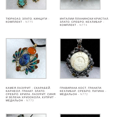
ТЮРКОАЗ, ЗЛАТО, КИНЦУГИ –
ИНТАЛИИ ПЛАНИНСКИ КРИСТАЛ,
КОМПЛЕКТ – N775
ЗЛАТО, СРЕБРО, КЕХЛИБАР –
КОМПЛЕКТ – N774
КАМЕЯ ЛАЗУРИТ – СКАРАБЕЙ,
ГРАВИРАНА КОСТ, ГРАНАТИ,
КАРНЕОЛ, ГРАНАТ, ЗЛАТО,
КЕХЛИБАР, СРЕБРО, ПАТИНА –
СРЕБРО. КРИЛА: ЛАЗУРИТ, СИНЯ
МЕДАЛЬОН – N772
И ЗЕЛЕНА ХРИЗОКОЛА, КУПРИТ –
МЕДАЛЬОН – N773