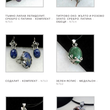
ТЪМНО ЛИЛАВ ЛЕПИДОЛИТ,
ТИГРОВО ОКО, ЖЪЛТО И РОЗОВО
СРЕБРО С ПАТИНА – КОМПЛЕКТ –
ЗЛАТО, СРЕБРО, ПАТИНА –
N765
ОБЕЦИ – N764
СОДАЛИТ – КОМПЛЕКТ – N763
ЗЕЛЕН ЯСПИС – МЕДАЛЬОН –
N762