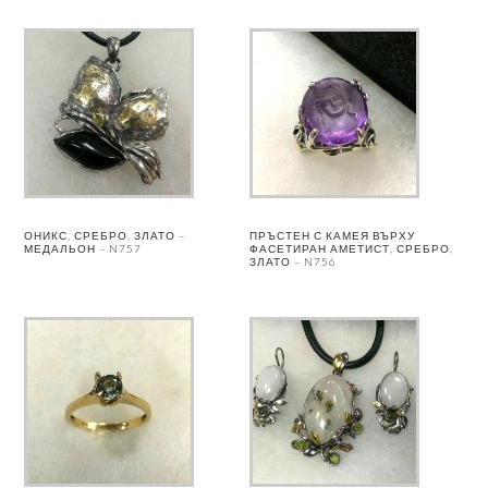
ОНИКС, СРЕБРО, ЗЛАТО –
ПРЪСТЕН С КАМЕЯ ВЪРХУ
МЕДАЛЬОН – N757
ФАСЕТИРАН АМЕТИСТ, СРЕБРО,
ЗЛАТО – N756