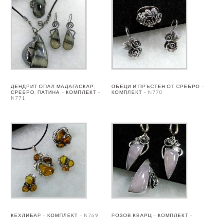
ДЕНДРИТ ОПАЛ МАДАГАСКАР,
ОБЕЦИ И ПРЪСТЕН ОТ СРЕБРО –
СРЕБРО, ПАТИНА – КОМПЛЕКТ –
КОМПЛЕКТ – N770
N771
КЕХЛИБАР – КОМПЛЕКТ – N769
РОЗОВ КВАРЦ – КОМПЛЕКТ –