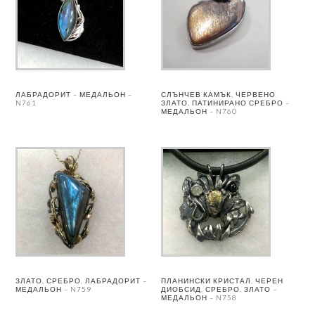
ЛАБРАДОРИТ – МЕДАЛЬОН –
СЛЪНЧЕВ КАМЪК, ЧЕРВЕНО
N761
ЗЛАТО, ПАТИНИРАНО СРЕБРО –
МЕДАЛЬОН – N760
ЗЛАТО, СРЕБРО, ЛАБРАДОРИТ –
ПЛАНИНСКИ КРИСТАЛ, ЧЕРЕН
МЕДАЛЬОН – N759
ДИОБСИД, СРЕБРО, ЗЛАТО –
МЕДАЛЬОН – N758