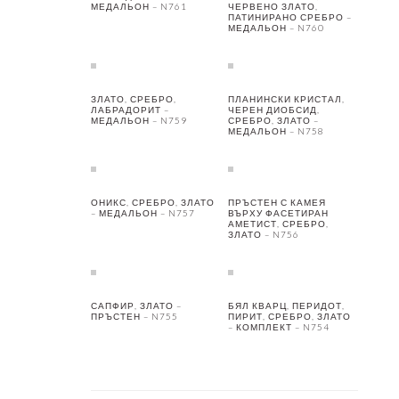
МЕДАЛЬОН – N761
ЧЕРВЕНО ЗЛАТО,
ПАТИНИРАНО СРЕБРО –
МЕДАЛЬОН – N760
ЗЛАТО, СРЕБРО,
ПЛАНИНСКИ КРИСТАЛ,
ЛАБРАДОРИТ –
ЧЕРЕН ДИОБСИД,
МЕДАЛЬОН – N759
СРЕБРО, ЗЛАТО –
МЕДАЛЬОН – N758
ОНИКС, СРЕБРО, ЗЛАТО
ПРЪСТЕН С КАМЕЯ
– МЕДАЛЬОН – N757
ВЪРХУ ФАСЕТИРАН
АМЕТИСТ, СРЕБРО,
ЗЛАТО – N756
САПФИР, ЗЛАТО –
БЯЛ КВАРЦ, ПЕРИДОТ,
ПРЪСТЕН – N755
ПИРИТ, СРЕБРО, ЗЛАТО
– КОМПЛЕКТ – N754