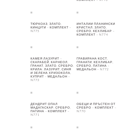
ТЮРКОАЗ, ЗЛАТО,
ИНТАЛИИ ПЛАНИНСКИ
КИНЦУГИ – КОМПЛЕКТ –
КРИСТАЛ, ЗЛАТО,
N775
СРЕБРО, КЕХЛИБАР –
КОМПЛЕКТ – N774
КАМЕЯ ЛАЗУРИТ –
ГРАВИРАНА КОСТ,
СКАРАБЕЙ, КАРНЕОЛ,
ГРАНАТИ, КЕХЛИБАР,
ГРАНАТ, ЗЛАТО, СРЕБРО.
СРЕБРО, ПАТИНА –
КРИЛА: ЛАЗУРИТ, СИНЯ
МЕДАЛЬОН – N772
И ЗЕЛЕНА ХРИЗОКОЛА,
КУПРИТ – МЕДАЛЬОН –
N773
ДЕНДРИТ ОПАЛ
ОБЕЦИ И ПРЪСТЕН ОТ
МАДАГАСКАР, СРЕБРО,
СРЕБРО – КОМПЛЕКТ –
ПАТИНА – КОМПЛЕКТ –
N770
N771