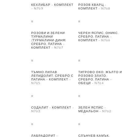
КЕХЛИБАР – КОМПЛЕКТ
РОЗОВ КВАРЦ –
– N769
КОМПЛЕКТ – N768
РОЗОВИ И ЗЕЛЕНИ
ЧЕРЕН ЯСПИС, ОНИКС,
ТУРМАЛИНИ
СРЕБРО, ПАТИНА –
(ТУРМАЛИНИ-ДИНЯ)
КОМПЛЕКТ – N766
СРЕБРО, ПАТИНА –
КОМПЛЕКТ – N767
ТЪМНО ЛИЛАВ
ТИГРОВО ОКО, ЖЪЛТО И
ЛЕПИДОЛИТ, СРЕБРО С
РОЗОВО ЗЛАТО,
ПАТИНА – КОМПЛЕКТ –
СРЕБРО, ПАТИНА –
N765
ОБЕЦИ – N764
СОДАЛИТ – КОМПЛЕКТ –
ЗЕЛЕН ЯСПИС –
N763
МЕДАЛЬОН – N762
ЛАБРАДОРИТ –
СЛЪНЧЕВ КАМЪК,