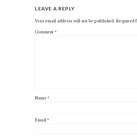
READER
LEAVE A REPLY
INTERACTIONS
Your email address will not be published.
Required f
Comment
*
Name
*
Email
*