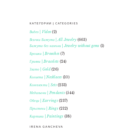
КАТЕГОРИИ | CATEGORIES
FOOTER
Видео | Video
(2)
Всички Бижута | All Jewelry
(663)
Бижута без камъни | Jewelry without gems
(1)
Брошки | Brooches
(7)
Гривни | Bracelets
(24)
Злато | Gold
(26)
Колиета | Necklaces
(10)
Комплекти | Sets
(233)
Медальони | Pendants
(544)
Обеци | Earrings
(237)
Пръстени | Rings
(212)
Картини | Paintings
(38)
IRENA GANCHEVA