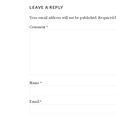
READER
LEAVE A REPLY
INTERACTIONS
Your email address will not be published.
Required f
Comment
*
Name
*
Email
*