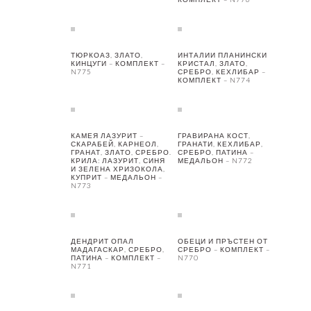
ТЮРКОАЗ, ЗЛАТО,
ИНТАЛИИ ПЛАНИНСКИ
КИНЦУГИ – КОМПЛЕКТ –
КРИСТАЛ, ЗЛАТО,
N775
СРЕБРО, КЕХЛИБАР –
КОМПЛЕКТ – N774
КАМЕЯ ЛАЗУРИТ –
ГРАВИРАНА КОСТ,
СКАРАБЕЙ, КАРНЕОЛ,
ГРАНАТИ, КЕХЛИБАР,
ГРАНАТ, ЗЛАТО, СРЕБРО.
СРЕБРО, ПАТИНА –
КРИЛА: ЛАЗУРИТ, СИНЯ
МЕДАЛЬОН – N772
И ЗЕЛЕНА ХРИЗОКОЛА,
КУПРИТ – МЕДАЛЬОН –
N773
ДЕНДРИТ ОПАЛ
ОБЕЦИ И ПРЪСТЕН ОТ
МАДАГАСКАР, СРЕБРО,
СРЕБРО – КОМПЛЕКТ –
ПАТИНА – КОМПЛЕКТ –
N770
N771