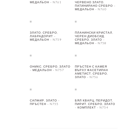
МЕДАЛЬОН – N761
ЧЕРВЕНО ЗЛАТО,
ПАТИНИРАНО СРЕБРО –
МЕДАЛЬОН – N760
ЗЛАТО, СРЕБРО,
ПЛАНИНСКИ КРИСТАЛ,
ЛАБРАДОРИТ –
ЧЕРЕН ДИОБСИД,
МЕДАЛЬОН – N759
СРЕБРО, ЗЛАТО –
МЕДАЛЬОН – N758
ОНИКС, СРЕБРО, ЗЛАТО
ПРЪСТЕН С КАМЕЯ
– МЕДАЛЬОН – N757
ВЪРХУ ФАСЕТИРАН
АМЕТИСТ, СРЕБРО,
ЗЛАТО – N756
САПФИР, ЗЛАТО –
БЯЛ КВАРЦ, ПЕРИДОТ,
ПРЪСТЕН – N755
ПИРИТ, СРЕБРО, ЗЛАТО
– КОМПЛЕКТ – N754