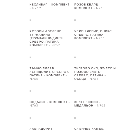
КЕХЛИБАР – КОМПЛЕКТ
РОЗОВ КВАРЦ –
– N769
КОМПЛЕКТ – N768
РОЗОВИ И ЗЕЛЕНИ
ЧЕРЕН ЯСПИС, ОНИКС,
ТУРМАЛИНИ
СРЕБРО, ПАТИНА –
(ТУРМАЛИНИ-ДИНЯ)
КОМПЛЕКТ – N766
СРЕБРО, ПАТИНА –
КОМПЛЕКТ – N767
ТЪМНО ЛИЛАВ
ТИГРОВО ОКО, ЖЪЛТО И
ЛЕПИДОЛИТ, СРЕБРО С
РОЗОВО ЗЛАТО,
ПАТИНА – КОМПЛЕКТ –
СРЕБРО, ПАТИНА –
N765
ОБЕЦИ – N764
СОДАЛИТ – КОМПЛЕКТ –
ЗЕЛЕН ЯСПИС –
N763
МЕДАЛЬОН – N762
ЛАБРАДОРИТ –
СЛЪНЧЕВ КАМЪК,