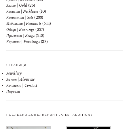
Злато | Gold
(26)
Колиета | Necklaces
(10)
Комплекти | Sets
(233)
Медальони | Pendants
(544)
Обеци | Earrings
(237)
Пръстени | Rings
(212)
Картини | Paintings
(38)
СТРАНИЦИ
Jewellery
За мен | About me
Контакт | Contact
Поръчки
ПОСЛЕДНИ ДОПЪЛНЕНИЯ | LATEST ADDITIONS