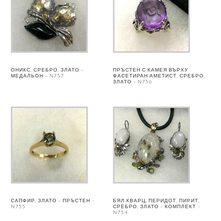
ОНИКС, СРЕБРО, ЗЛАТО –
ПРЪСТЕН С КАМЕЯ ВЪРХУ
МЕДАЛЬОН – N757
ФАСЕТИРАН АМЕТИСТ, СРЕБРО,
ЗЛАТО – N756
САПФИР, ЗЛАТО – ПРЪСТЕН –
БЯЛ КВАРЦ, ПЕРИДОТ, ПИРИТ,
N755
СРЕБРО, ЗЛАТО – КОМПЛЕКТ –
N754