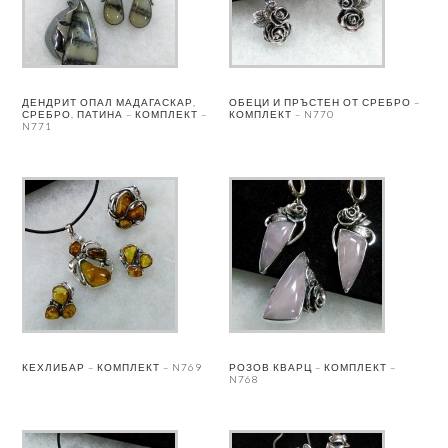
ДЕНДРИТ ОПАЛ МАДАГАСКАР,
ОБЕЦИ И ПРЪСТЕН ОТ СРЕБРО –
СРЕБРО, ПАТИНА – КОМПЛЕКТ –
КОМПЛЕКТ – N770
N771
КЕХЛИБАР – КОМПЛЕКТ – N769
РОЗОВ КВАРЦ – КОМПЛЕКТ –
N768