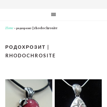
Home
»
родохрозит | rhodochrosite
РОДОХРОЗИТ |
RHODOCHROSITE