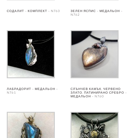
СОДАЛИТ – КОМПЛЕКТ – N763
ЗЕЛЕН ЯСПИС – МЕДАЛЬОН –
N762
ЛАБРАДОРИТ – МЕДАЛЬОН –
СЛЪНЧЕВ КАМЪК, ЧЕРВЕНО
N761
ЗЛАТО, ПАТИНИРАНО СРЕБРО –
МЕДАЛЬОН – N760