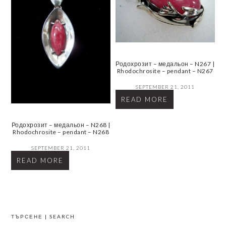
Родохрозит – медальон – N267 |
Rhodochrosite – pendant – N267
SEPTEMBER 21, 2011
READ MORE
Родохрозит – медальон – N268 |
Rhodochrosite – pendant – N268
SEPTEMBER 21, 2011
READ MORE
PRIMARY
ТЪРСЕНЕ | SEARCH