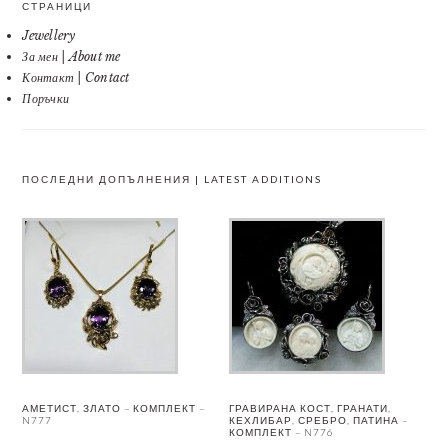
СТРАНИЦИ
Jewellery
За мен | About me
Контакт | Contact
Поръчки
ПОСЛЕДНИ ДОПЪЛНЕНИЯ | LATEST ADDITIONS
АМЕТИСТ, ЗЛАТО – КОМПЛЕКТ –
ГРАВИРАНА КОСТ, ГРАНАТИ,
N777
КЕХЛИБАР, СРЕБРО, ПАТИНА –
КОМПЛЕКТ – N776