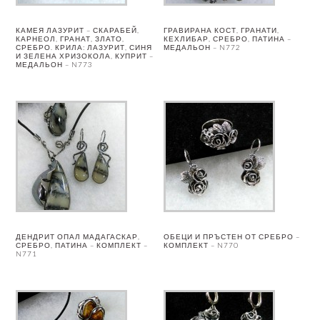
КАМЕЯ ЛАЗУРИТ – СКАРАБЕЙ,
ГРАВИРАНА КОСТ, ГРАНАТИ,
КАРНЕОЛ, ГРАНАТ, ЗЛАТО,
КЕХЛИБАР, СРЕБРО, ПАТИНА –
СРЕБРО. КРИЛА: ЛАЗУРИТ, СИНЯ
МЕДАЛЬОН – N772
И ЗЕЛЕНА ХРИЗОКОЛА, КУПРИТ –
МЕДАЛЬОН – N773
ДЕНДРИТ ОПАЛ МАДАГАСКАР,
ОБЕЦИ И ПРЪСТЕН ОТ СРЕБРО –
СРЕБРО, ПАТИНА – КОМПЛЕКТ –
КОМПЛЕКТ – N770
N771