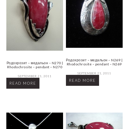
Родохрозит – медальон – N269 |
Родохрозит – медальон – N270 |
Rhodochrosite – pendant – N269
Rhodochrosite – pendant – N270
SEPTEMBER 21, 2011
SEPTEMBER 21, 2011
READ MORE
READ MORE