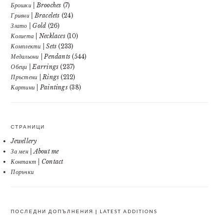
Брошки | Brooches
(7)
Гривни | Bracelets
(24)
Злато | Gold
(26)
Колиета | Necklaces
(10)
Комплекти | Sets
(233)
Медальони | Pendants
(544)
Обеци | Earrings
(237)
Пръстени | Rings
(212)
Картини | Paintings
(38)
СТРАНИЦИ
Jewellery
За мен | About me
Контакт | Contact
Поръчки
ПОСЛЕДНИ ДОПЪЛНЕНИЯ | LATEST ADDITIONS