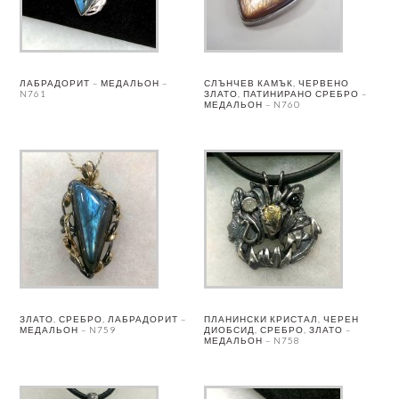
ЛАБРАДОРИТ – МЕДАЛЬОН –
СЛЪНЧЕВ КАМЪК, ЧЕРВЕНО
N761
ЗЛАТО, ПАТИНИРАНО СРЕБРО –
МЕДАЛЬОН – N760
ЗЛАТО, СРЕБРО, ЛАБРАДОРИТ –
ПЛАНИНСКИ КРИСТАЛ, ЧЕРЕН
МЕДАЛЬОН – N759
ДИОБСИД, СРЕБРО, ЗЛАТО –
МЕДАЛЬОН – N758