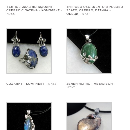
ТЪМНО ЛИЛАВ ЛЕПИДОЛИТ,
ТИГРОВО ОКО, ЖЪЛТО И РОЗОВО
СРЕБРО С ПАТИНА – КОМПЛЕКТ –
ЗЛАТО, СРЕБРО, ПАТИНА –
N765
ОБЕЦИ – N764
СОДАЛИТ – КОМПЛЕКТ – N763
ЗЕЛЕН ЯСПИС – МЕДАЛЬОН –
N762