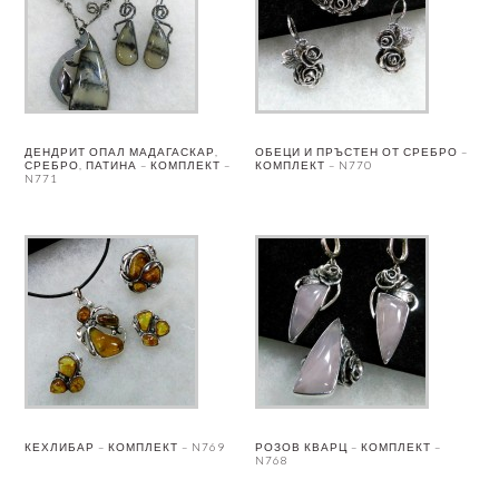
ДЕНДРИТ ОПАЛ МАДАГАСКАР,
ОБЕЦИ И ПРЪСТЕН ОТ СРЕБРО –
СРЕБРО, ПАТИНА – КОМПЛЕКТ –
КОМПЛЕКТ – N770
N771
КЕХЛИБАР – КОМПЛЕКТ – N769
РОЗОВ КВАРЦ – КОМПЛЕКТ –
N768