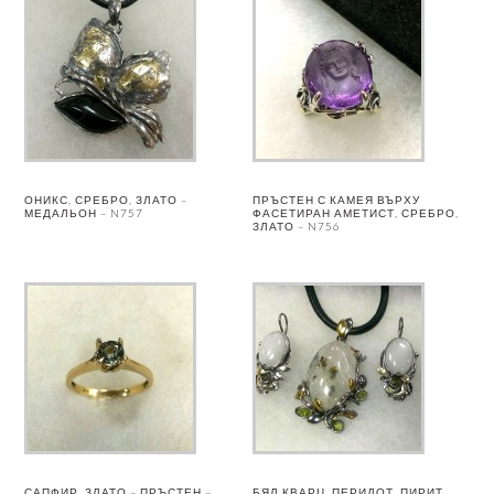
ОНИКС, СРЕБРО, ЗЛАТО –
ПРЪСТЕН С КАМЕЯ ВЪРХУ
МЕДАЛЬОН – N757
ФАСЕТИРАН АМЕТИСТ, СРЕБРО,
ЗЛАТО – N756
САПФИР, ЗЛАТО – ПРЪСТЕН –
БЯЛ КВАРЦ, ПЕРИДОТ, ПИРИТ,