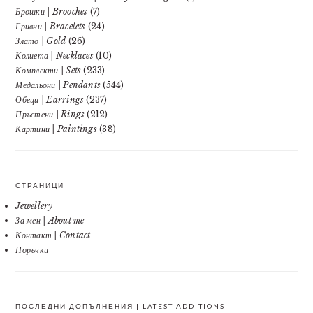
Брошки | Brooches
(7)
Гривни | Bracelets
(24)
Злато | Gold
(26)
Колиета | Necklaces
(10)
Комплекти | Sets
(233)
Медальони | Pendants
(544)
Обеци | Earrings
(237)
Пръстени | Rings
(212)
Картини | Paintings
(38)
СТРАНИЦИ
Jewellery
За мен | About me
Контакт | Contact
Поръчки
ПОСЛЕДНИ ДОПЪЛНЕНИЯ | LATEST ADDITIONS