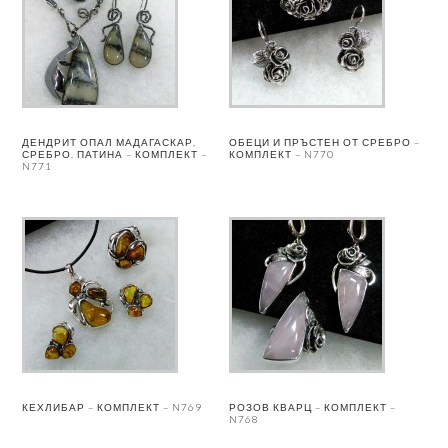
ДЕНДРИТ ОПАЛ МАДАГАСКАР,
ОБЕЦИ И ПРЪСТЕН ОТ СРЕБРО –
СРЕБРО, ПАТИНА – КОМПЛЕКТ –
КОМПЛЕКТ – N770
N771
КЕХЛИБАР – КОМПЛЕКТ – N769
РОЗОВ КВАРЦ – КОМПЛЕКТ –
N768