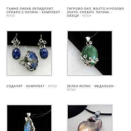
ТЪМНО ЛИЛАВ ЛЕПИДОЛИТ,
ТИГРОВО ОКО, ЖЪЛТО И РОЗОВО
СРЕБРО С ПАТИНА – КОМПЛЕКТ –
ЗЛАТО, СРЕБРО, ПАТИНА –
N765
ОБЕЦИ – N764
СОДАЛИТ – КОМПЛЕКТ – N763
ЗЕЛЕН ЯСПИС – МЕДАЛЬОН –
N762