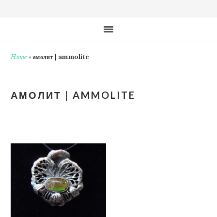
Home
»
амолит | ammolite
АМОЛИТ | AMMOLITE