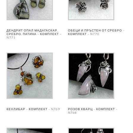
ДЕНДРИТ ОПАЛ МАДАГАСКАР,
ОБЕЦИ И ПРЪСТЕН ОТ СРЕБРО –
СРЕБРО, ПАТИНА – КОМПЛЕКТ –
КОМПЛЕКТ – N770
N771
КЕХЛИБАР – КОМПЛЕКТ – N769
РОЗОВ КВАРЦ – КОМПЛЕКТ –
N768