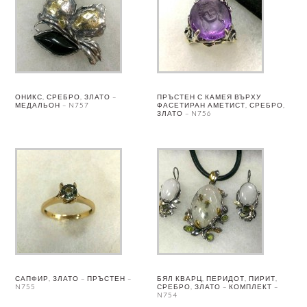
ОНИКС, СРЕБРО, ЗЛАТО –
ПРЪСТЕН С КАМЕЯ ВЪРХУ
МЕДАЛЬОН – N757
ФАСЕТИРАН АМЕТИСТ, СРЕБРО,
ЗЛАТО – N756
САПФИР, ЗЛАТО – ПРЪСТЕН –
БЯЛ КВАРЦ, ПЕРИДОТ, ПИРИТ,
N755
СРЕБРО, ЗЛАТО – КОМПЛЕКТ –
N754