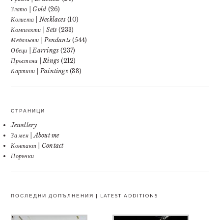
Злато | Gold
(26)
Колиета | Necklaces
(10)
Комплекти | Sets
(233)
Медальони | Pendants
(544)
Обеци | Earrings
(237)
Пръстени | Rings
(212)
Картини | Paintings
(38)
СТРАНИЦИ
Jewellery
За мен | About me
Контакт | Contact
Поръчки
ПОСЛЕДНИ ДОПЪЛНЕНИЯ | LATEST ADDITIONS