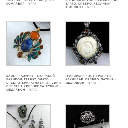
ТЮРКОАЗ, ЗЛАТО, КИНЦУГИ –
ИНТАЛИИ ПЛАНИНСКИ КРИСТАЛ,
КОМПЛЕКТ – N775
ЗЛАТО, СРЕБРО, КЕХЛИБАР –
КОМПЛЕКТ – N774
КАМЕЯ ЛАЗУРИТ – СКАРАБЕЙ,
ГРАВИРАНА КОСТ, ГРАНАТИ,
КАРНЕОЛ, ГРАНАТ, ЗЛАТО,
КЕХЛИБАР, СРЕБРО, ПАТИНА –
СРЕБРО. КРИЛА: ЛАЗУРИТ, СИНЯ
МЕДАЛЬОН – N772
И ЗЕЛЕНА ХРИЗОКОЛА, КУПРИТ –
МЕДАЛЬОН – N773