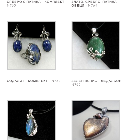
СРЕБРО С ПАТИНА – КОМПЛЕКТ –
ЗЛАТО, СРЕБРО, ПАТИНА –
N765
ОБЕЦИ – N764
СОДАЛИТ – КОМПЛЕКТ – N763
ЗЕЛЕН ЯСПИС – МЕДАЛЬОН –
N762