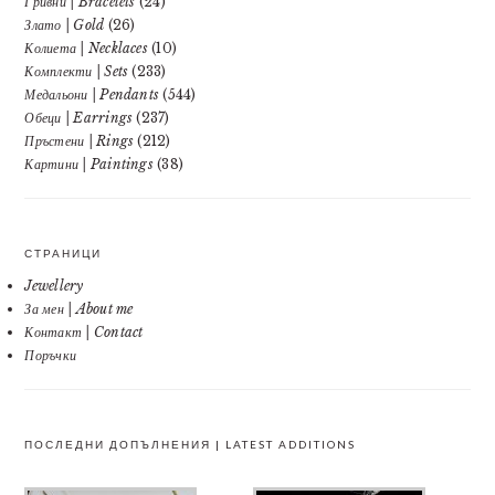
Гривни | Bracelets
(24)
Злато | Gold
(26)
Колиета | Necklaces
(10)
Комплекти | Sets
(233)
Медальони | Pendants
(544)
Обеци | Earrings
(237)
Пръстени | Rings
(212)
Картини | Paintings
(38)
СТРАНИЦИ
Jewellery
За мен | About me
Контакт | Contact
Поръчки
ПОСЛЕДНИ ДОПЪЛНЕНИЯ | LATEST ADDITIONS