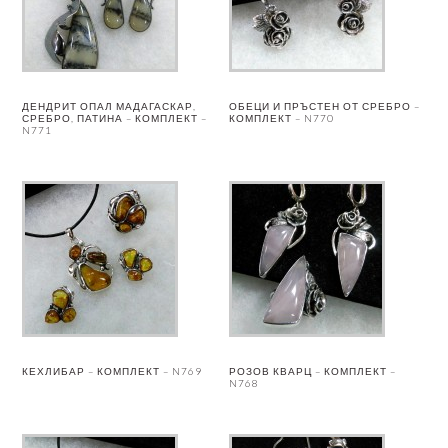
ДЕНДРИТ ОПАЛ МАДАГАСКАР,
ОБЕЦИ И ПРЪСТЕН ОТ СРЕБРО –
СРЕБРО, ПАТИНА – КОМПЛЕКТ –
КОМПЛЕКТ – N770
N771
КЕХЛИБАР – КОМПЛЕКТ – N769
РОЗОВ КВАРЦ – КОМПЛЕКТ –
N768