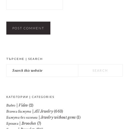
PRIMARY
ТЪРСЕНЕ | SEARCH
SIDEBAR
Search
this
website
КАТЕГОРИИ | CATEGORIES
Видео | Video
(2)
Всички Бижута | All Jewelry
(663)
Бижута без камъни | Jewelry without gems
(1)
Брошки | Brooches
(7)