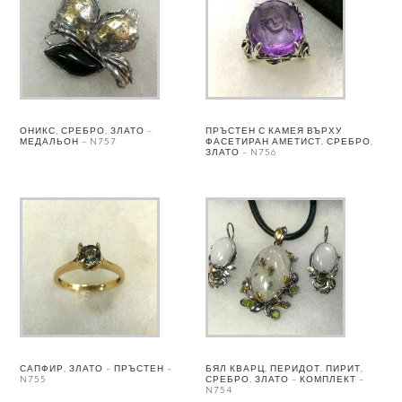
ОНИКС, СРЕБРО, ЗЛАТО –
ПРЪСТЕН С КАМЕЯ ВЪРХУ
МЕДАЛЬОН – N757
ФАСЕТИРАН АМЕТИСТ, СРЕБРО,
ЗЛАТО – N756
САПФИР, ЗЛАТО – ПРЪСТЕН –
БЯЛ КВАРЦ, ПЕРИДОТ, ПИРИТ,
N755
СРЕБРО, ЗЛАТО – КОМПЛЕКТ –
N754