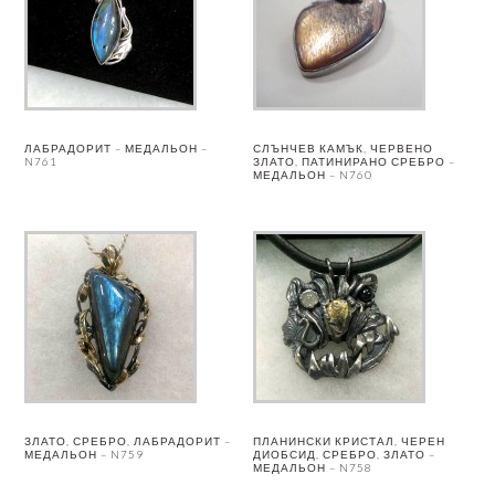
ЛАБРАДОРИТ – МЕДАЛЬОН –
СЛЪНЧЕВ КАМЪК, ЧЕРВЕНО
N761
ЗЛАТО, ПАТИНИРАНО СРЕБРО –
МЕДАЛЬОН – N760
ЗЛАТО, СРЕБРО, ЛАБРАДОРИТ –
ПЛАНИНСКИ КРИСТАЛ, ЧЕРЕН
МЕДАЛЬОН – N759
ДИОБСИД, СРЕБРО, ЗЛАТО –
МЕДАЛЬОН – N758