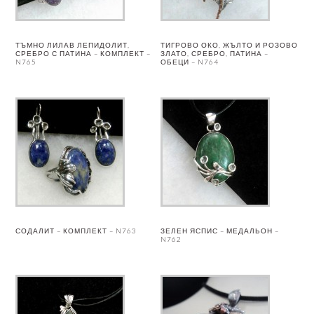
ТЪМНО ЛИЛАВ ЛЕПИДОЛИТ,
ТИГРОВО ОКО, ЖЪЛТО И РОЗОВО
СРЕБРО С ПАТИНА – КОМПЛЕКТ –
ЗЛАТО, СРЕБРО, ПАТИНА –
N765
ОБЕЦИ – N764
СОДАЛИТ – КОМПЛЕКТ – N763
ЗЕЛЕН ЯСПИС – МЕДАЛЬОН –
N762