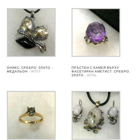
ОНИКС, СРЕБРО, ЗЛАТО –
ПРЪСТЕН С КАМЕЯ ВЪРХУ
МЕДАЛЬОН – N757
ФАСЕТИРАН АМЕТИСТ, СРЕБРО,
ЗЛАТО – N756