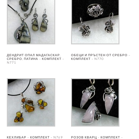
ДЕНДРИТ ОПАЛ МАДАГАСКАР,
ОБЕЦИ И ПРЪСТЕН ОТ СРЕБРО –
СРЕБРО, ПАТИНА – КОМПЛЕКТ –
КОМПЛЕКТ – N770
N771
КЕХЛИБАР – КОМПЛЕКТ – N769
РОЗОВ КВАРЦ – КОМПЛЕКТ –